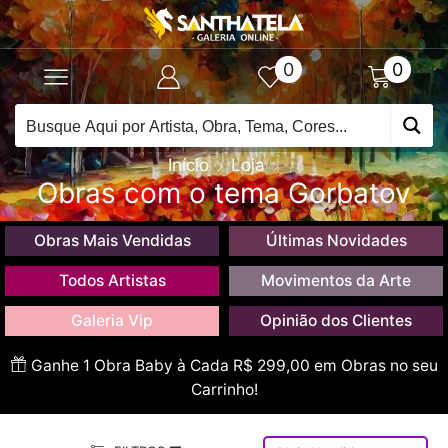
0
0
Início
Loja
Obras com o tema Gorbatov
Obras Mais Vendidas
Últimas Novidades
Todos Artistas
Movimentos da Arte
Galeria Vip
Opinião dos Clientes
Ganhe 1 Obra Baby à Cada R$ 299,00 em Obras no seu
Carrinho!