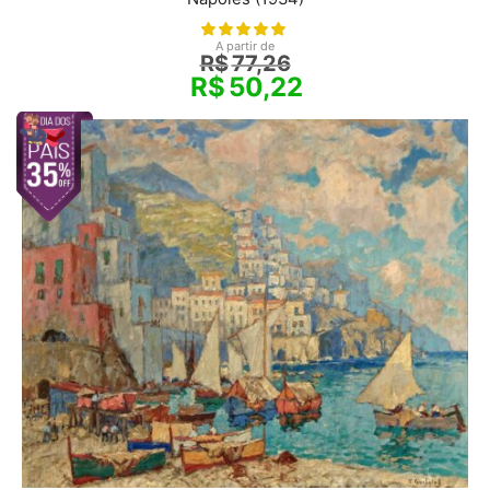
A partir de
R$
77,26
R$
50,22