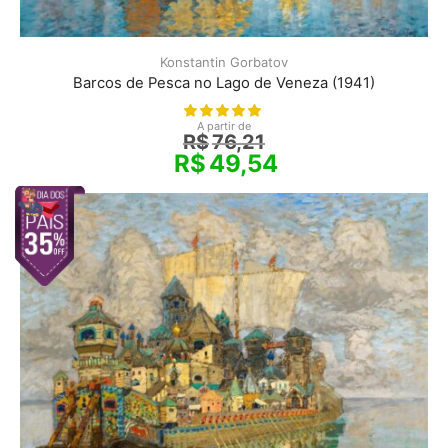
Konstantin Gorbatov
Barcos de Pesca no Lago de Veneza (1941)
A partir de
R$
76,21
R$
49,54