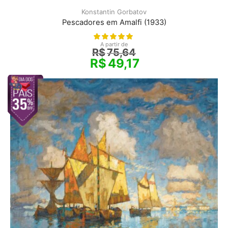
Konstantin Gorbatov
Pescadores em Amalfi (1933)
A partir de
R$
75,64
R$
49,17