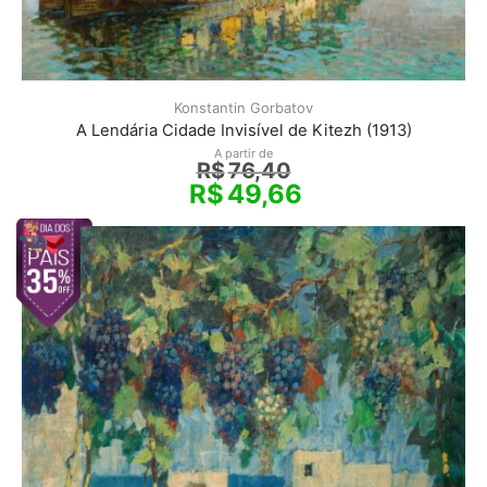
Konstantin Gorbatov
A Lendária Cidade Invisível de Kitezh (1913)
A partir de
R$
76,40
R$
49,66