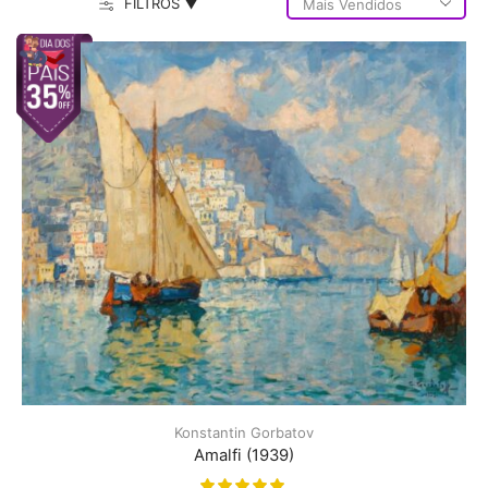
FILTROS ▼
Konstantin Gorbatov
Amalfi (1939)