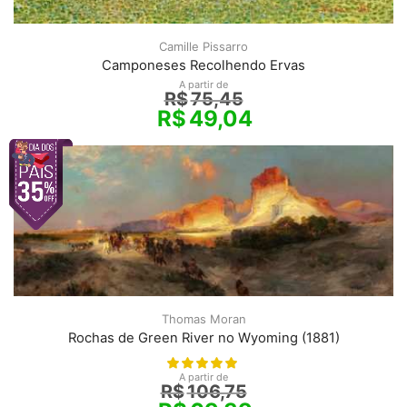
Camille Pissarro
Camponeses Recolhendo Ervas
A partir de
R$
75,45
R$
49,04
Thomas Moran
Rochas de Green River no Wyoming (1881)
A partir de
R$
106,75