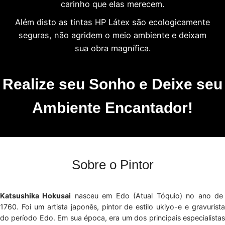
carinho que elas merecem.
Além disto as tintas HP Látex são ecologicamente
seguras, não agridem o meio ambiente e deixam
sua obra magnífica.
Realize seu Sonho e Deixe seu
Ambiente Encantador!
Sobre o Pintor
Katsushika Hokusai
nasceu em Edo (Atual Tóquio) no ano d
1760. Foi um artista japonês, pintor de estilo ukiyo-e e gravurista
do período Edo. Em sua época, era um dos principais especialistas