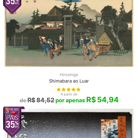
Hiroshige
Shimabara ao Luar
A partir de
R$
54,94
R$
84,52