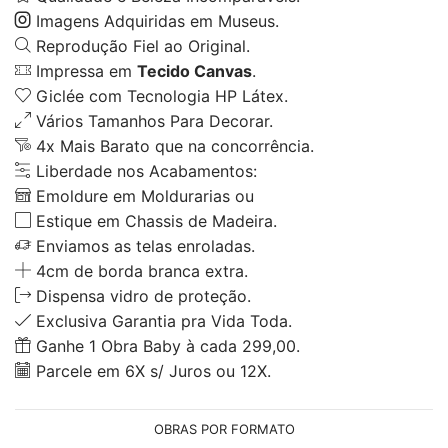
Imagens Adquiridas em Museus.
Reprodução Fiel ao Original.
Impressa em
Tecido Canvas
.
Giclée com Tecnologia HP Látex.
Vários Tamanhos Para Decorar.
4x Mais Barato que na concorrência.
Liberdade nos Acabamentos:
Emoldure em Moldurarias ou
Estique em Chassis de Madeira.
Enviamos as telas enroladas.
4cm de borda branca extra.
Dispensa vidro de proteção.
Exclusiva Garantia pra Vida Toda.
Ganhe 1 Obra Baby à cada 299,00.
Parcele em 6X s/ Juros ou 12X.
OBRAS POR FORMATO