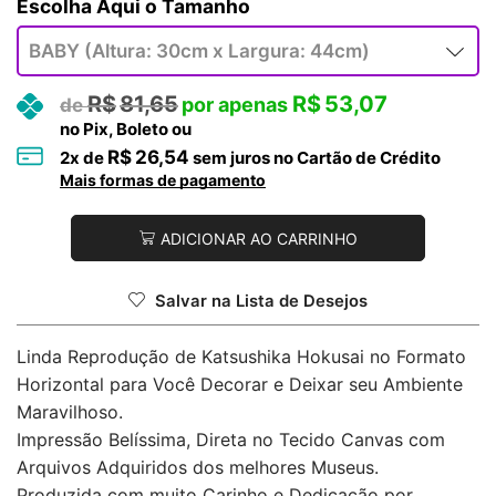
Tamanho
R$
81,65
R$
53,07
no Pix, Boleto ou
R$
26,54
2
x de
sem juros no Cartão de Crédito
Mais formas de pagamento
ADICIONAR AO CARRINHO
Salvar na Lista de Desejos
Linda Reprodução de Katsushika Hokusai no Formato
Horizontal para Você Decorar e Deixar seu Ambiente
Maravilhoso.
Impressão Belíssima, Direta no Tecido Canvas com
Arquivos Adquiridos dos melhores Museus.
Produzida com muito Carinho e Dedicação por