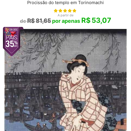
Procissão do templo em Torinomachi
A partir de
R$
53,07
R$
81,65