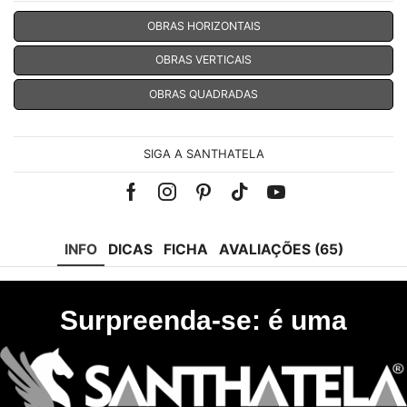
OBRAS HORIZONTAIS
OBRAS VERTICAIS
OBRAS QUADRADAS
SIGA A SANTHATELA
Facebook
Instagram
Pinterest
Tik-
Youtube
tok
INFO
DICAS
FICHA
AVALIAÇÕES (65)
Surpreenda-se: é uma