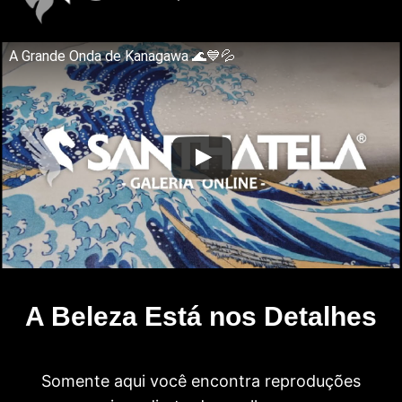
A Grande Onda de Kanagawa 🌊💙💦
A Beleza Está nos Detalhes
Somente aqui você encontra reproduções