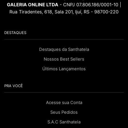
GALERIA ONLINE LTDA
- CNPJ 07.806.186/0001-10 |
Rua Tiradentes, 618, Sala 201, Ijuí, RS - 98700-220
DESTAQUES
Destaques da Santhatela
Nossos Best Sellers
Últimos Lançamentos
PRA VOCÊ
Acesse sua Conta
Seus Pedidos
S.A.C Santhatela