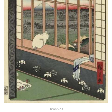
Hiroshige