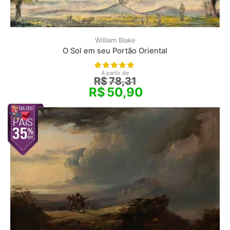
William Blake
O Sol em seu Portão Oriental
A partir de
R$
78,31
R$
50,90