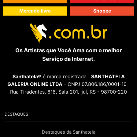
Mercado livre
Shopee
Os Artistas que Você Ama com o melhor
Serviço da Internet.
Santhatela®
é marca registrada |
SANTHATELA
GALERIA ONLINE LTDA
- CNPJ 07.806.186/0001-10 |
Rua Tiradentes, 618, Sala 201, Ijuí, RS - 98700-220
DESTAQUES
Destaques da Santhatela