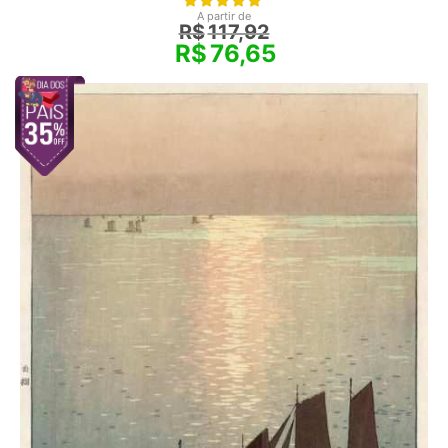
A partir de
R$
117,92
R$
76,65