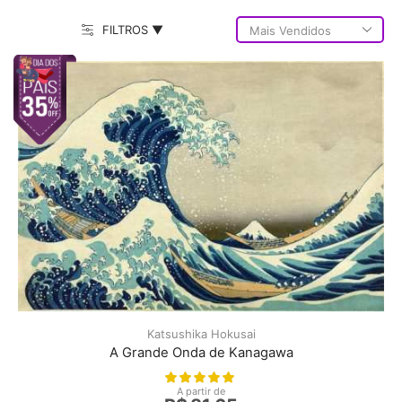
FILTROS ▼
Katsushika Hokusai
A Grande Onda de Kanagawa
A partir de