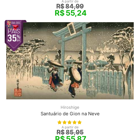
A partir de
R$
84,99
R$
55,24
Hiroshige
Santuário de Gion na Neve
A partir de
R$
85,95
R$
55,87