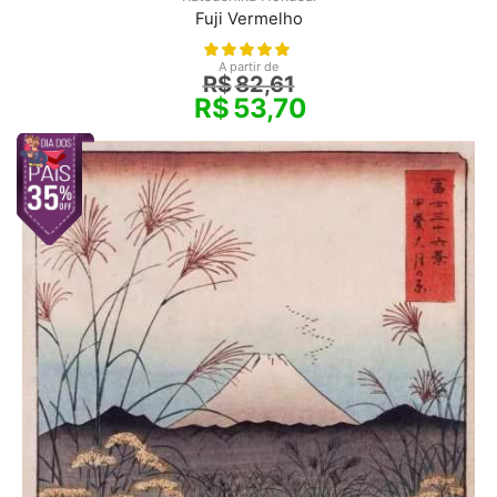
Fuji Vermelho
A partir de
R$
82,61
R$
53,70