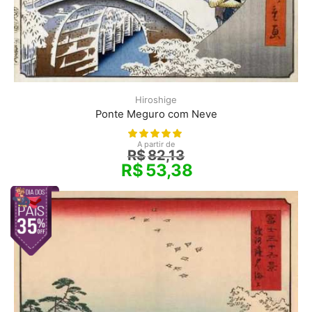
Hiroshige
Ponte Meguro com Neve
A partir de
R$
82,13
R$
53,38