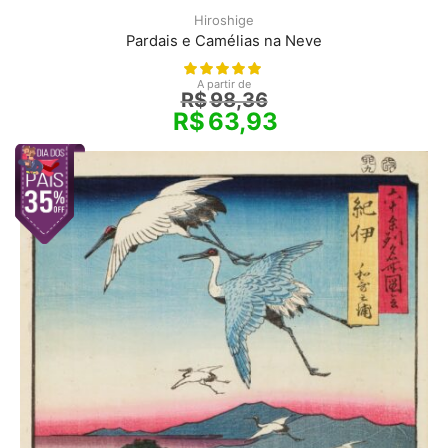
Hiroshige
Pardais e Camélias na Neve
A partir de
R$
98,36
R$
63,93