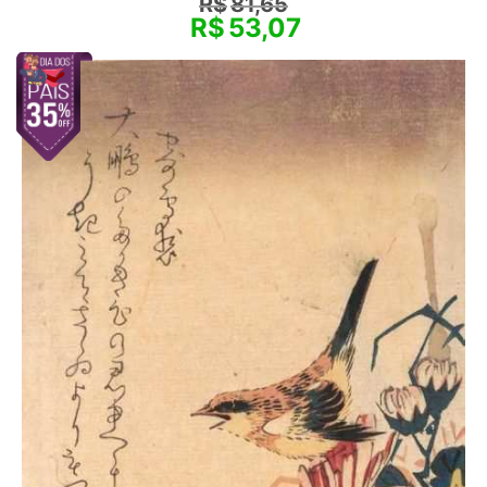
R$
81,65
R$
53,07