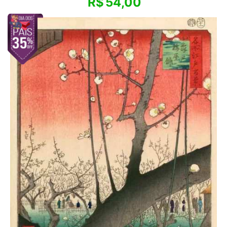
R$
54,00