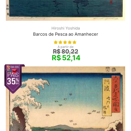
Hiroshi Yoshida
Barcos de Pesca ao Amanhecer
A partir de
R$
80,22
R$
52,14