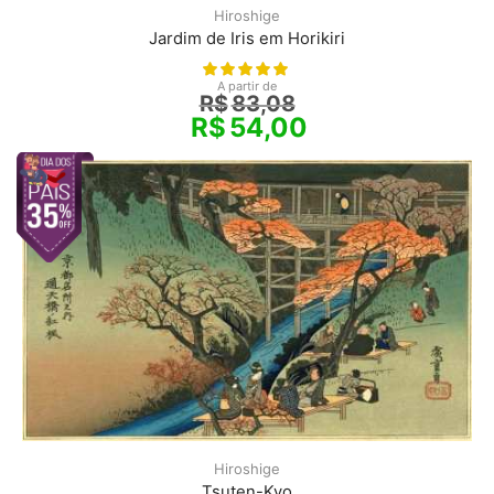
Hiroshige
Jardim de Iris em Horikiri
A partir de
R$
83,08
R$
54,00
Hiroshige
Tsuten-Kyo