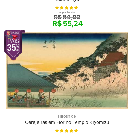
A partir de
R$
84,99
R$
55,24
Hiroshige
Cerejeiras em Flor no Templo Kiyomizu