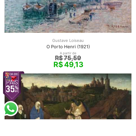
Gustave Loiseau
O Porto Henri (1921)
A partir de
R$
75,59
R$
49,13