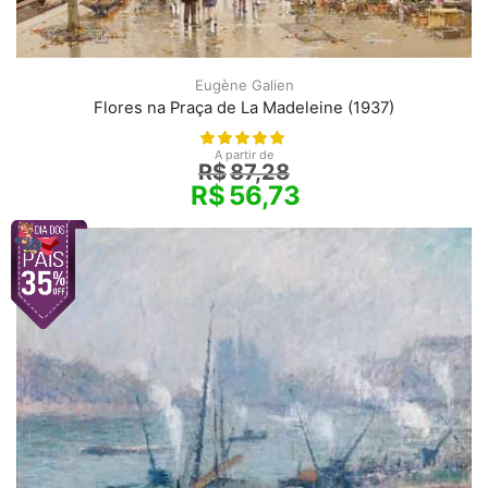
Eugène Galien
Flores na Praça de La Madeleine (1937)
A partir de
R$
87,28
R$
56,73