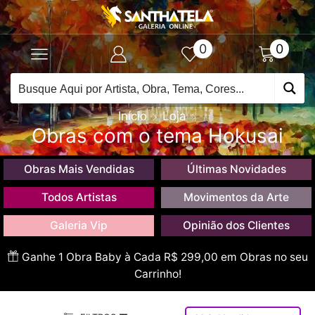
0
0
Início
Loja
Obras com o tema Hokusai
Obras Mais Vendidas
Últimas Novidades
Todos Artistas
Movimentos da Arte
Galeria Vip
Opinião dos Clientes
Ganhe 1 Obra Baby à Cada R$ 299,00 em Obras no seu
Carrinho!