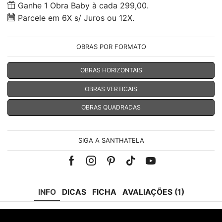
Ganhe 1 Obra Baby à cada 299,00.
Parcele em 6X s/ Juros ou 12X.
OBRAS POR FORMATO
OBRAS HORIZONTAIS
OBRAS VERTICAIS
OBRAS QUADRADAS
SIGA A SANTHATELA
Facebook
Instagram
Pinterest
Tik-
Youtube
tok
INFO
DICAS
FICHA
AVALIAÇÕES (1)