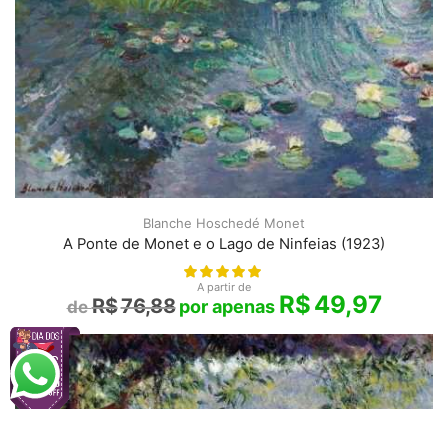
Blanche Hoschedé Monet
A Ponte de Monet e o Lago de Ninfeias (1923)
A partir de
R$
49,97
R$
76,88