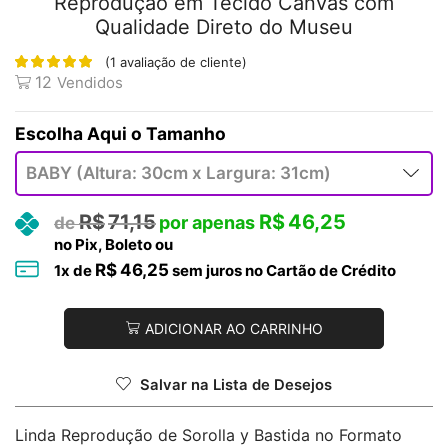
Reprodução em Tecido Canvas com
Qualidade Direto do Museu
(
1
avaliação de cliente)
12
Vendidos
Tamanho
R$
71,15
R$
46,25
no Pix, Boleto ou
R$
46,25
1
x de
sem juros no Cartão de Crédito
ADICIONAR AO CARRINHO
Salvar na Lista de Desejos
Linda Reprodução de Sorolla y Bastida no Formato