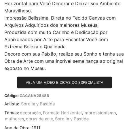
Horizontal para Você Decorar e Deixar seu Ambiente
Maravilhoso.
Impressão Belíssima, Direta no Tecido Canvas com
Arquivos Adquiridos dos melhores Museus.
Produzida com muito Carinho e Dedicação por
Apaixonados por Arte para Encantar Você com
Extrema Beleza e Qualidade.
Decore com sua Paixão, realize seu Sonho e tenha sua
Obra de Arte com uma incrível semelhança ao original
exposto no Museu.
VEJA UM VÍDEO E DICAS DO ESPECIALISTA
Código:
OACANV2848B
Artista:
Sorolla y Bastida
Temas:
decoração
,
Formato Horizontal
,
impressionismo
,
mulheres
,
obras de arte
,
Sorolla y Bastida
Ano da Obra:
1911