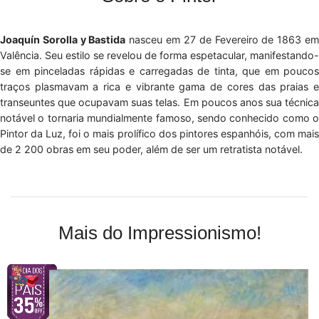
Joaquín Sorolla y Bastida
nasceu em 27 de Fevereiro de 1863 e
Valência. Seu estilo se revelou de forma espetacular, manifestando-
se em pinceladas rápidas e carregadas de tinta, que em poucos
traços plasmavam a rica e vibrante gama de cores das praias e
transeuntes que ocupavam suas telas. Em poucos anos sua técnica
notável o tornaria mundialmente famoso, sendo conhecido como o
Pintor da Luz, foi o mais prolífico dos pintores espanhóis, com mais
de 2 200 obras em seu poder, além de ser um retratista notável.
Mais do Impressionismo!