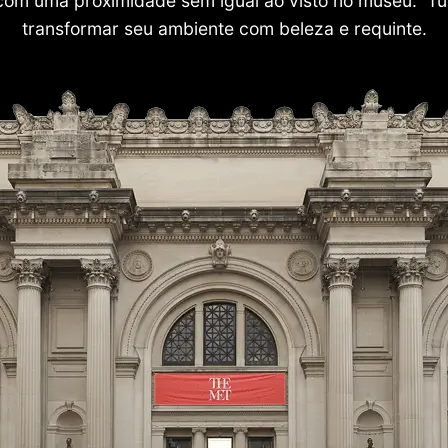
com uma proximidade sem igual ao visto no museu. Tu
transformar seu ambiente com beleza e requinte.