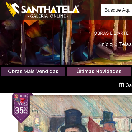
OBRAS DE ARTE
Início
Telas
Obras Mais Vendidas
Últimas Novidades
Gan