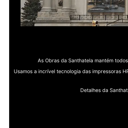
As Obras da Santhatela mantém todos 
Usamos a incrível tecnologia das impressoras H
Detalhes da Santhat