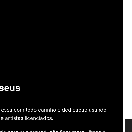
useus
mpressa com todo carinho e dedicação usando
 artistas licenciados.