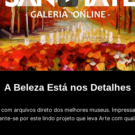
A Beleza Está nos Detalhes
com arquivos direto dos melhores museus. Impress
te-se por este lindo projeto que leva Arte com qual