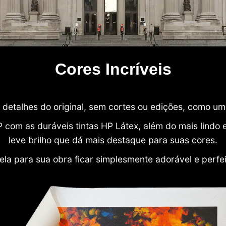
Cores Incríveis
detalhes do original, sem cortes ou edições, como u
P com as duráveis tintas HP Látex, além do mais lind
leve brilho que dá mais destaque para suas cores.
ela para sua obra ficar simplesmente adorável e perfe