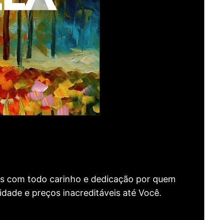
as com todo carinho e dedicação por quem
idade e preços inacreditáveis até Você.