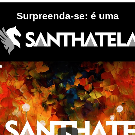
Surpreenda-se: é uma
te