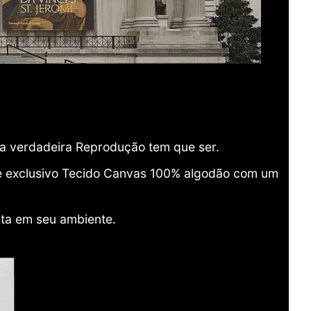
ma verdadeira Reprodução tem que ser.
o e exclusivo Tecido Canvas 100% algodão com um
ita em seu ambiente.