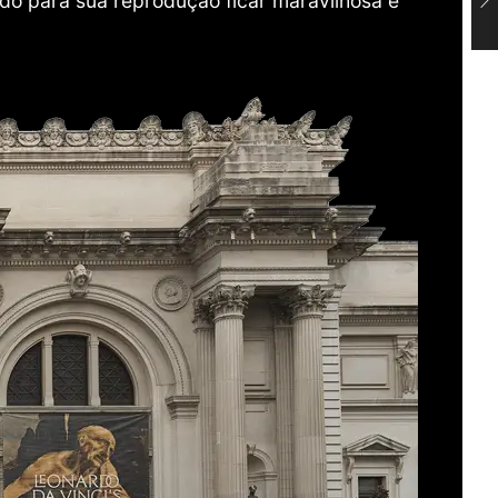
do para sua reprodução ficar maravilhosa e