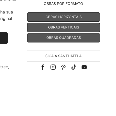
OBRAS POR FORMATO
nha sua
OBRAS HORIZONTAIS
iginal
OBRAS VERTICAIS
OBRAS QUADRADAS
SIGA A SANTHATELA
trec
,
Facebook
Instagram
Pinterest
Tik-
Youtube
tok