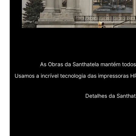
As Obras da Santhatela mantém todos 
Usamos a incrível tecnologia das impressoras H
Detalhes da Santhat