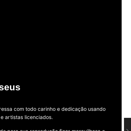
useus
mpressa com todo carinho e dedicação usando
 artistas licenciados.