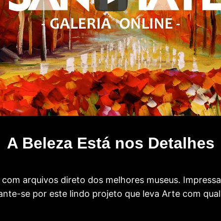
A Beleza Está nos Detalhes
com arquivos direto dos melhores museus. Impress
te-se por este lindo projeto que leva Arte com qual