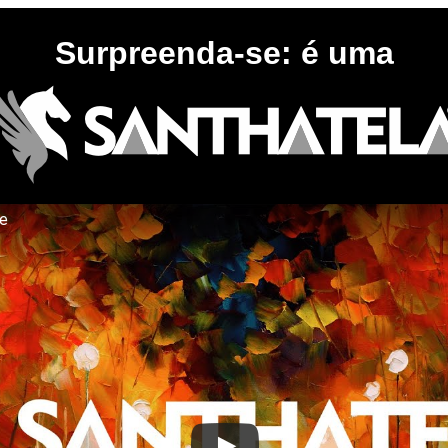
Surpreenda-se: é uma
te