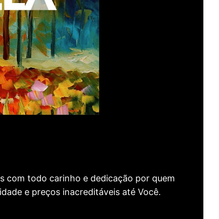
as com todo carinho e dedicação por quem
idade e preços inacreditáveis até Você.