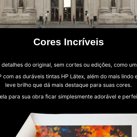
Cores Incríveis
detalhes do original, sem cortes ou edições, como u
P com as duráveis tintas HP Látex, além do mais lind
leve brilho que dá mais destaque para suas cores.
ela para sua obra ficar simplesmente adorável e perfe