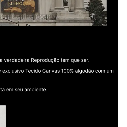
ma verdadeira Reprodução tem que ser.
o e exclusivo Tecido Canvas 100% algodão com um
ita em seu ambiente.