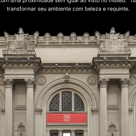
com uma proximidade sem igual ao visto no museu. Tu
transformar seu ambiente com beleza e requinte.