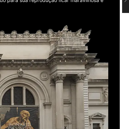
do para sua reprodução ficar maravilhosa e