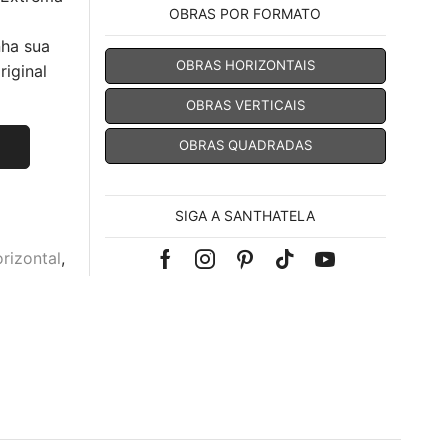
OBRAS POR FORMATO
nha sua
OBRAS HORIZONTAIS
iginal
OBRAS VERTICAIS
OBRAS QUADRADAS
SIGA A SANTHATELA
rizontal
,
Facebook
Instagram
Pinterest
Tik-
Youtube
tok