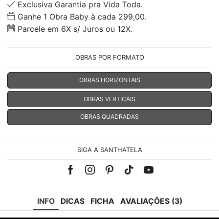
Exclusiva Garantia pra Vida Toda.
Ganhe 1 Obra Baby à cada 299,00.
Parcele em 6X s/ Juros ou 12X.
OBRAS POR FORMATO
OBRAS HORIZONTAIS
OBRAS VERTICAIS
OBRAS QUADRADAS
SIGA A SANTHATELA
Facebook
Instagram
Pinterest
Tik-
Youtube
tok
INFO
DICAS
FICHA
AVALIAÇÕES (3)