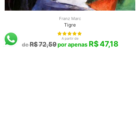
Franz Marc
Tigre
A partir de
R$
47,18
R$
72,59