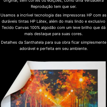
original, sem cortes ou edições, como uma verdadeira
Reprodução tem que ser.
Usamos a incrível tecnologia das impressoras HP com as
duráveis tintas HP Látex, além do mais lindo e exclusivo
Tecido Canvas 100% algodão com um leve brilho que dá
mais destaque para suas cores.
Detalhes da Santhatela para sua obra ficar simplesmente
adorável e perfeita em seu ambiente.