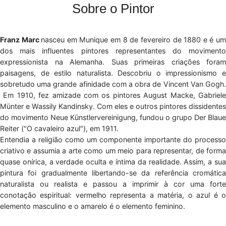
Sobre o Pintor
Franz Marc
nasceu em Munique em 8 de fevereiro de 1880 e é u
dos mais influentes pintores representantes do movimento
expressionista na Alemanha. Suas primeiras criações foram
paisagens, de estilo naturalista. Descobriu o impressionismo e
sobretudo uma grande afinidade com a obra de Vincent Van Gogh.
Em 1910, fez amizade com os pintores August Macke, Gabriele
Münter e Wassily Kandinsky. Com eles e outros pintores dissidentes
do movimento Neue Künstlervereinigung, fundou o grupo Der Blaue
Reiter ("O cavaleiro azul"), em 1911.
Entendia a religião como um componente importante do processo
criativo e assumia a arte como um meio para representar, de forma
quase onírica, a verdade oculta e íntima da realidade. Assim, a sua
pintura foi gradualmente libertando-se da referência cromática
naturalista ou realista e passou a imprimir à cor uma forte
conotação espiritual: vermelho representa a matéria, o azul é o
elemento masculino e o amarelo é o elemento feminino.