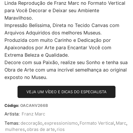
Linda Reprodução de Franz Marc no Formato Vertical
para Você Decorar e Deixar seu Ambiente
Maravilhoso.
Impressão Belíssima, Direta no Tecido Canvas com
Arquivos Adquiridos dos melhores Museus.
Produzida com muito Carinho e Dedicação por
Apaixonados por Arte para Encantar Você com
Extrema Beleza e Qualidade.
Decore com sua Paixão, realize seu Sonho e tenha sua
Obra de Arte com uma incrível semelhança ao original
exposto no Museu.
VEJA UM VÍDEO E DICAS DO ESPECIALISTA
Código:
OACANV266B
Artista:
Franz Marc
Temas:
decoração
,
expressionismo
,
Formato Vertical
,
Marc
,
mulheres
,
obras de arte
,
rios