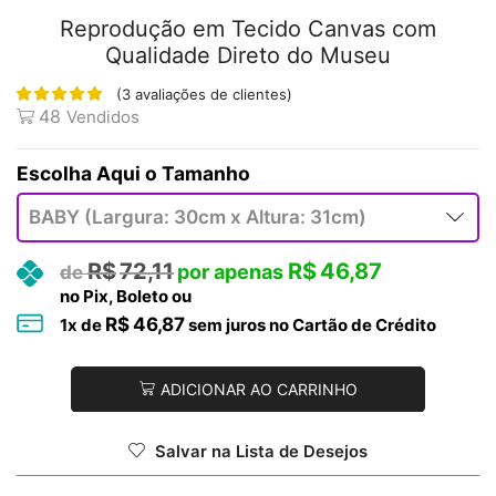
Reprodução em Tecido Canvas com
Qualidade Direto do Museu
(
3
avaliações de clientes)
48
Vendidos
Tamanho
R$
72,11
R$
46,87
no Pix, Boleto ou
R$
46,87
1
x de
sem juros no Cartão de Crédito
ADICIONAR AO CARRINHO
Salvar na Lista de Desejos