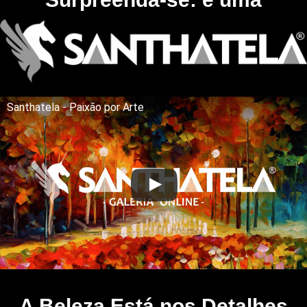
Santhatela - Paixão por Arte
A Beleza Está nos Detalhes