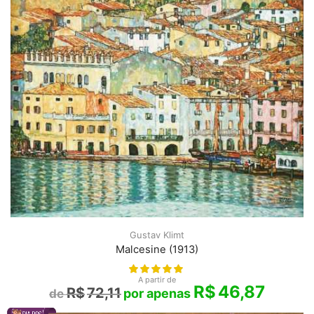
Gustav Klimt
Malcesine (1913)
A partir de
R$
46,87
R$
72,11