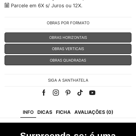
Parcele em 6X s/ Juros ou 12X.
OBRAS POR FORMATO
OBRAS HORIZONTAIS
OBRAS VERTICAIS
OBRAS QUADRADAS
SIGA A SANTHATELA
Facebook
Instagram
Pinterest
Tik-
Youtube
tok
INFO
DICAS
FICHA
AVALIAÇÕES (0)
Surpreenda-se: é uma