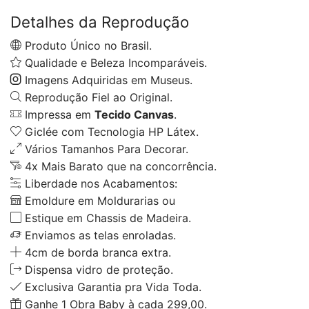
Detalhes da Reprodução
Produto Único no Brasil.
Qualidade e Beleza Incomparáveis.
Imagens Adquiridas em Museus.
Reprodução Fiel ao Original.
Impressa em
Tecido Canvas
.
Giclée com Tecnologia HP Látex.
Vários Tamanhos Para Decorar.
4x Mais Barato que na concorrência.
Liberdade nos Acabamentos:
Emoldure em Moldurarias ou
Estique em Chassis de Madeira.
Enviamos as telas enroladas.
4cm de borda branca extra.
Dispensa vidro de proteção.
Exclusiva Garantia pra Vida Toda.
Ganhe 1 Obra Baby à cada 299,00.