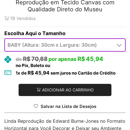
Reprodução em Tecido Canvas com
Qualidade Direto do Museu
19
Vendidos
Tamanho
R$
70,68
R$
45,94
no Pix, Boleto ou
R$
45,94
1
x de
sem juros no Cartão de Crédito
ADICIONAR AO CARRINHO
Salvar na Lista de Desejos
Linda Reprodução de Edward Burne-Jones no Formato
Horizontal para Você Decorar e Deixar seu Ambiente