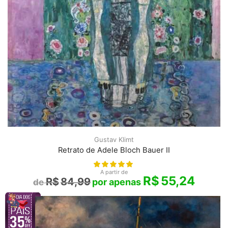
Gustav Klimt
Retrato de Adele Bloch Bauer II
A partir de
R$
55,24
R$
84,99