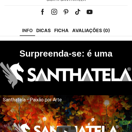
Facebook
Instagram
Pinterest
Tik-
Youtube
tok
INFO
DICAS
FICHA
AVALIAÇÕES (0)
Surpreenda-se: é uma
Santhatela - Paixão por Arte