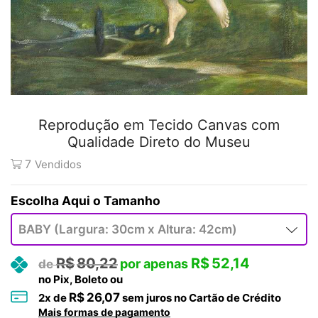
Reprodução em Tecido Canvas com
Qualidade Direto do Museu
7
Vendidos
Tamanho
R$
80,22
R$
52,14
no Pix, Boleto ou
R$
26,07
2
x de
sem juros no Cartão de Crédito
Mais formas de pagamento