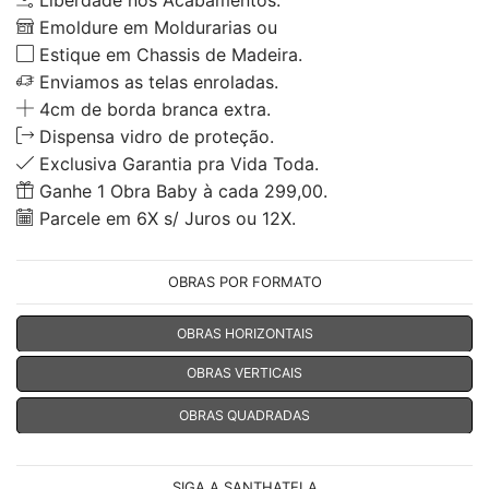
Emoldure em Moldurarias ou
Estique em Chassis de Madeira.
Enviamos as telas enroladas.
4cm de borda branca extra.
Dispensa vidro de proteção.
Exclusiva Garantia pra Vida Toda.
Ganhe 1 Obra Baby à cada 299,00.
Parcele em 6X s/ Juros ou 12X.
OBRAS POR FORMATO
OBRAS HORIZONTAIS
OBRAS VERTICAIS
OBRAS QUADRADAS
SIGA A SANTHATELA