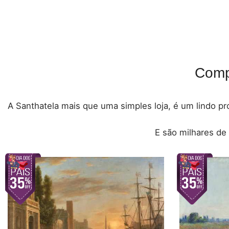
Comp
A Santhatela mais que uma simples loja, é um lindo pro
E são milhares de