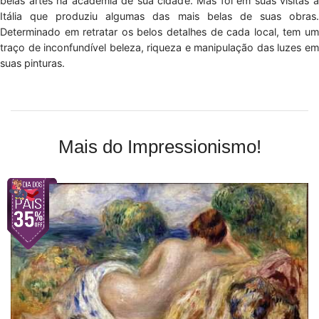
belas artes na academia de sua cidade. Mas foi em suas visitas à
Itália que produziu algumas das mais belas de suas obras.
Determinado em retratar os belos detalhes de cada local, tem um
traço de inconfundível beleza, riqueza e manipulação das luzes em
suas pinturas.
Mais do Impressionismo!