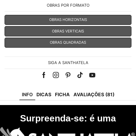
OBRAS POR FORMATO
OBRAS HORIZONTAIS
OBRAS VERTICAIS
OBRAS QUADRADAS
SIGA A SANTHATELA
Facebook
Instagram
Pinterest
Tik-
Youtube
tok
INFO
DICAS
FICHA
AVALIAÇÕES (81)
Surpreenda-se: é uma