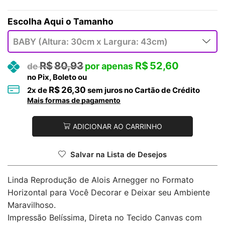
Tamanho
R$
80,93
R$
52,60
no Pix, Boleto ou
R$
26,30
2
x de
sem juros no Cartão de Crédito
Mais formas de pagamento
ADICIONAR AO CARRINHO
Salvar na Lista de Desejos
Linda Reprodução de Alois Arnegger no Formato
Horizontal para Você Decorar e Deixar seu Ambiente
Maravilhoso.
Impressão Belíssima, Direta no Tecido Canvas com