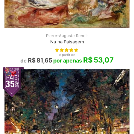
Pierre-Auguste Renoir
Nu na Paisagem
A partir de
R$
53,07
R$
81,65