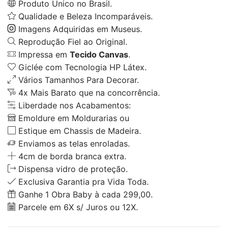
Produto Único no Brasil.
Qualidade e Beleza Incomparáveis.
Imagens Adquiridas em Museus.
Reprodução Fiel ao Original.
Impressa em
Tecido Canvas
.
Giclée com Tecnologia HP Látex.
Vários Tamanhos Para Decorar.
4x Mais Barato que na concorrência.
Liberdade nos Acabamentos:
Emoldure em Moldurarias ou
Estique em Chassis de Madeira.
Enviamos as telas enroladas.
4cm de borda branca extra.
Dispensa vidro de proteção.
Exclusiva Garantia pra Vida Toda.
Ganhe 1 Obra Baby à cada 299,00.
Parcele em 6X s/ Juros ou 12X.