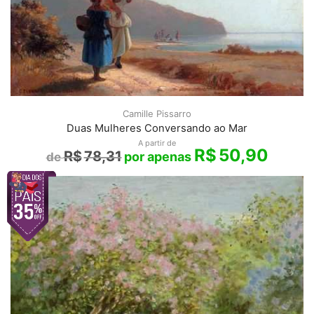
Camille Pissarro
Duas Mulheres Conversando ao Mar
A partir de
R$
50,90
R$
78,31