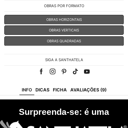
OBRAS POR FORMATO
OBRAS HORIZONTAIS
OBRAS VERTICAIS
OBRAS QUADRADAS
SIGA A SANTHATELA
Facebook
Instagram
Pinterest
Tik-
Youtube
tok
INFO
DICAS
FICHA
AVALIAÇÕES (9)
Surpreenda-se: é uma