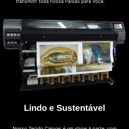
transmitir toda nossa Paixão para Você.
Lindo e Sustentável
Nosso Tecido Canvas é um show à parte, com