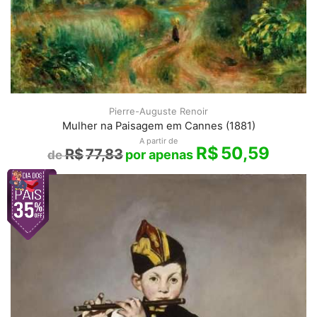
Pierre-Auguste Renoir
Mulher na Paisagem em Cannes (1881)
A partir de
R$
50,59
R$
77,83