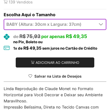
139
Vendidos
Tamanho
R$
75,93
R$
49,35
no Pix, Boleto ou
R$
49,35
1
x de
sem juros no Cartão de Crédito
ADICIONAR AO CARRINHO
Salvar na Lista de Desejos
Linda Reprodução de Claude Monet no Formato
Horizontal para Você Decorar e Deixar seu Ambiente
Maravilhoso.
Impressão Belíssima, Direta no Tecido Canvas com