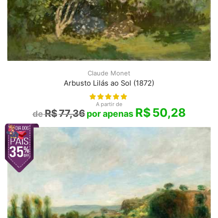
Claude Monet
Arbusto Lilás ao Sol (1872)
A partir de
R$
50,28
R$
77,36