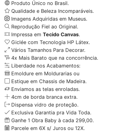
Produto Único no Brasil.
Qualidade e Beleza Incomparáveis.
Imagens Adquiridas em Museus.
Reprodução Fiel ao Original.
Impressa em
Tecido Canvas
.
Giclée com Tecnologia HP Látex.
Vários Tamanhos Para Decorar.
4x Mais Barato que na concorrência.
Liberdade nos Acabamentos:
Emoldure em Moldurarias ou
Estique em Chassis de Madeira.
Enviamos as telas enroladas.
4cm de borda branca extra.
Dispensa vidro de proteção.
Exclusiva Garantia pra Vida Toda.
Ganhe 1 Obra Baby à cada 299,00.
Parcele em 6X s/ Juros ou 12X.