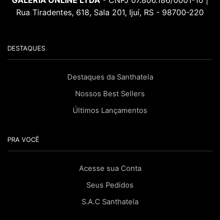
GALERIA ONLINE LTDA
- CNPJ 07.806.186/0001-10 |
Rua Tiradentes, 618, Sala 201, Ijuí, RS - 98700-220
DESTAQUES
Destaques da Santhatela
Nossos Best Sellers
Últimos Lançamentos
PRA VOCÊ
Acesse sua Conta
Seus Pedidos
S.A.C Santhatela