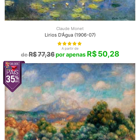
Claude Monet
Lirios D’Água (1906-07)
A partir de
R$
50,28
R$
77,36