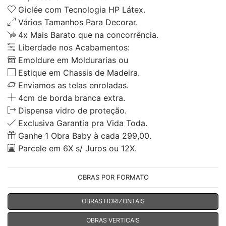
Giclée com Tecnologia HP Látex.
Vários Tamanhos Para Decorar.
4x Mais Barato que na concorrência.
Liberdade nos Acabamentos:
Emoldure em Moldurarias ou
Estique em Chassis de Madeira.
Enviamos as telas enroladas.
4cm de borda branca extra.
Dispensa vidro de proteção.
Exclusiva Garantia pra Vida Toda.
Ganhe 1 Obra Baby à cada 299,00.
Parcele em 6X s/ Juros ou 12X.
OBRAS POR FORMATO
OBRAS HORIZONTAIS
OBRAS VERTICAIS