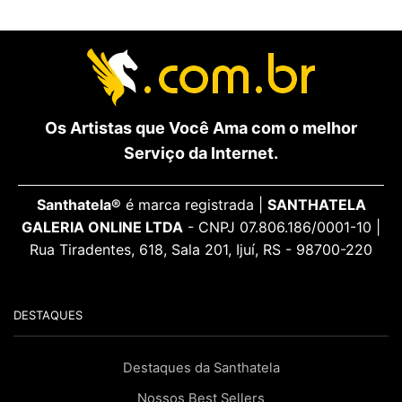
Os Artistas que Você Ama com o melhor
Serviço da Internet.
Santhatela®
é marca registrada |
SANTHATELA
GALERIA ONLINE LTDA
- CNPJ 07.806.186/0001-10 |
Rua Tiradentes, 618, Sala 201, Ijuí, RS - 98700-220
DESTAQUES
Destaques da Santhatela
Nossos Best Sellers