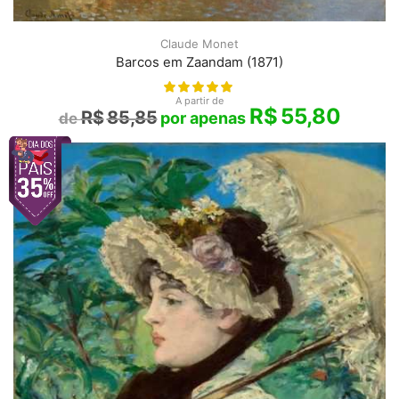
Claude Monet
Barcos em Zaandam (1871)
A partir de
R$
55,80
R$
85,85