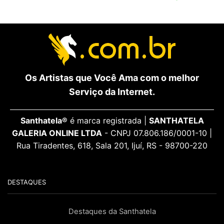
Os Artistas que Você Ama com o melhor
Serviço da Internet.
Santhatela®
é marca registrada |
SANTHATELA
GALERIA ONLINE LTDA
- CNPJ 07.806.186/0001-10 |
Rua Tiradentes, 618, Sala 201, Ijuí, RS - 98700-220
DESTAQUES
Destaques da Santhatela