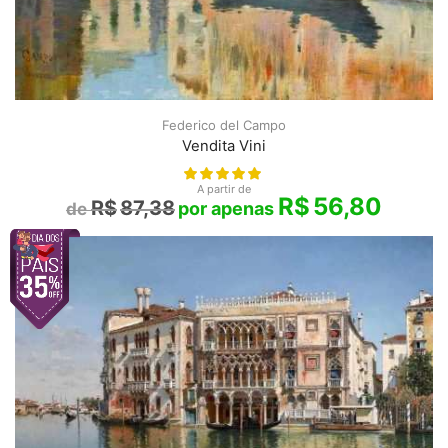
Federico del Campo
Vendita Vini
A partir de
R$
56,80
R$
87,38