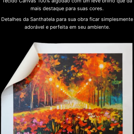
Tecido Canvas 100% algodão com um leve brilho que dá
mais destaque para suas cores.
Detalhes da Santhatela para sua obra ficar simplesmente
adorável e perfeita em seu ambiente.