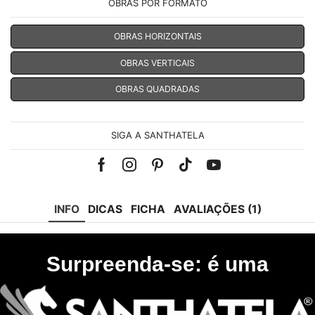
OBRAS POR FORMATO
OBRAS HORIZONTAIS
OBRAS VERTICAIS
OBRAS QUADRADAS
SIGA A SANTHATELA
Facebook
Instagram
Pinterest
Tik-
Youtube
tok
INFO
DICAS
FICHA
AVALIAÇÕES (1)
Surpreenda-se: é uma