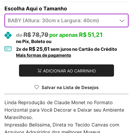
Tamanho
R$
78,79
R$
51,21
no Pix, Boleto ou
R$
25,61
2
x de
sem juros no Cartão de Crédito
Mais formas de pagamento
ADICIONAR AO CARRINHO
Salvar na Lista de Desejos
Linda Reprodução de Claude Monet no Formato
Horizontal para Você Decorar e Deixar seu Ambiente
Maravilhoso.
Impressão Belíssima, Direta no Tecido Canvas com
Arquivos Adquiridos dos melhores Museus.