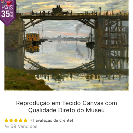
Reprodução em Tecido Canvas com
Qualidade Direto do Museu
(
1
avaliação de cliente)
69
Vendidos