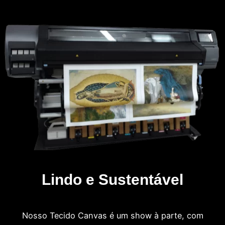
Lindo e Sustentável
Nosso Tecido Canvas é um show à parte, com