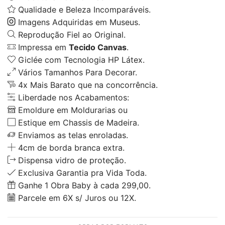
Qualidade e Beleza Incomparáveis.
Imagens Adquiridas em Museus.
Reprodução Fiel ao Original.
Impressa em
Tecido Canvas
.
Giclée com Tecnologia HP Látex.
Vários Tamanhos Para Decorar.
4x Mais Barato que na concorrência.
Liberdade nos Acabamentos:
Emoldure em Moldurarias ou
Estique em Chassis de Madeira.
Enviamos as telas enroladas.
4cm de borda branca extra.
Dispensa vidro de proteção.
Exclusiva Garantia pra Vida Toda.
Ganhe 1 Obra Baby à cada 299,00.
Parcele em 6X s/ Juros ou 12X.