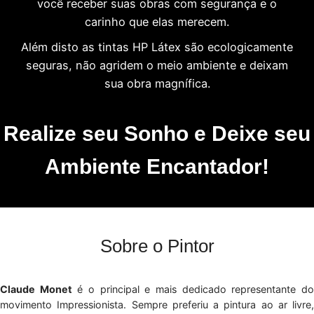
você receber suas obras com segurança e o
carinho que elas merecem.
Além disto as tintas HP Látex são ecologicamente
seguras, não agridem o meio ambiente e deixam
sua obra magnífica.
Realize seu Sonho e Deixe seu
Ambiente Encantador!
Sobre o Pintor
Claude Monet
é o principal e mais dedicado representante d
movimento Impressionista. Sempre preferiu a pintura ao ar livre,