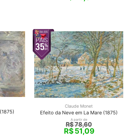
Claude Monet
(1875)
Efeito da Neve em La Mare (1875)
A partir de
R$
78,60
R$
51,09