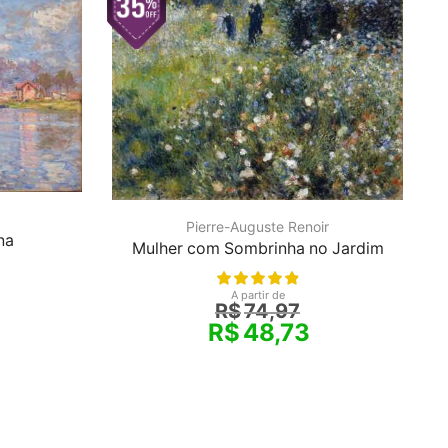
Pierre-Auguste Renoir
na
Mulher com Sombrinha no Jardim
A partir de
R$
74,97
R$
48,73