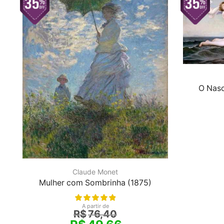
O Nasc
Claude Monet
Mulher com Sombrinha (1875)
A partir de
R$
76,40