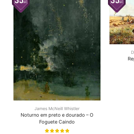
D
Re
James McNeill Whistler
Noturno em preto e dourado – O
Foguete Caindo