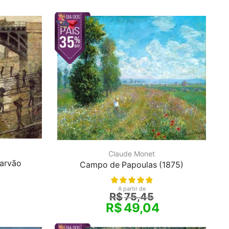
Claude Monet
arvão
Campo de Papoulas (1875)
A partir de
R$
75,45
R$
49,04