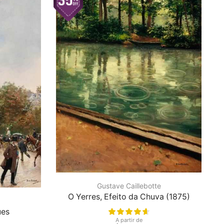
Gustave Caillebotte
O Yerres, Efeito da Chuva (1875)
ues
A partir de