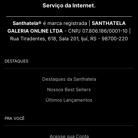
Serviço da Internet.
Santhatela®
é marca registrada |
SANTHATELA
GALERIA ONLINE LTDA
- CNPJ 07.806.186/0001-10 |
Rua Tiradentes, 618, Sala 201, Ijuí, RS - 98700-220
DESTAQUES
Destaques da Santhatela
Nossos Best Sellers
Últimos Lançamentos
PRA VOCÊ
Acesse sua Conta