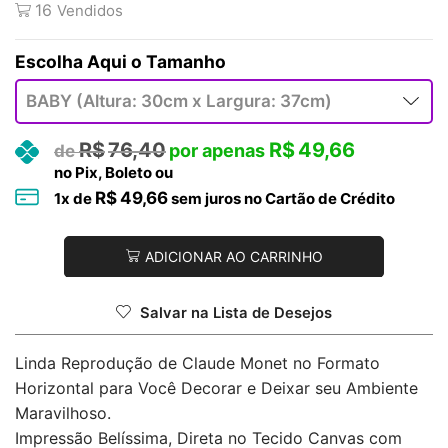
16
Vendidos
Tamanho
R$
76,40
R$
49,66
no Pix, Boleto ou
R$
49,66
1
x de
sem juros no Cartão de Crédito
ADICIONAR AO CARRINHO
Salvar na Lista de Desejos
Linda Reprodução de Claude Monet no Formato
Horizontal para Você Decorar e Deixar seu Ambiente
Maravilhoso.
Impressão Belíssima, Direta no Tecido Canvas com