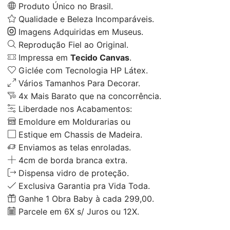
Produto Único no Brasil.
Qualidade e Beleza Incomparáveis.
Imagens Adquiridas em Museus.
Reprodução Fiel ao Original.
Impressa em
Tecido Canvas
.
Giclée com Tecnologia HP Látex.
Vários Tamanhos Para Decorar.
4x Mais Barato que na concorrência.
Liberdade nos Acabamentos:
Emoldure em Moldurarias ou
Estique em Chassis de Madeira.
Enviamos as telas enroladas.
4cm de borda branca extra.
Dispensa vidro de proteção.
Exclusiva Garantia pra Vida Toda.
Ganhe 1 Obra Baby à cada 299,00.
Parcele em 6X s/ Juros ou 12X.