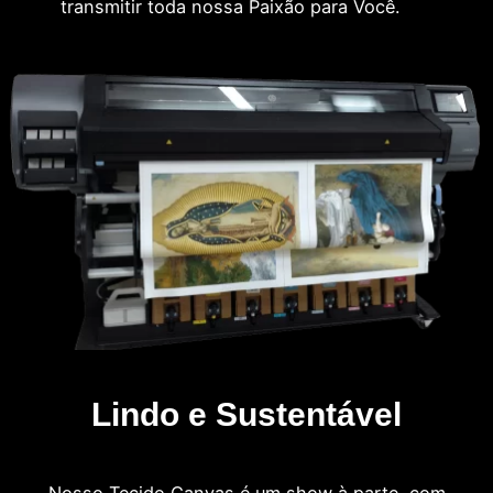
transmitir toda nossa Paixão para Você.
Lindo e Sustentável
Nosso Tecido Canvas é um show à parte, com