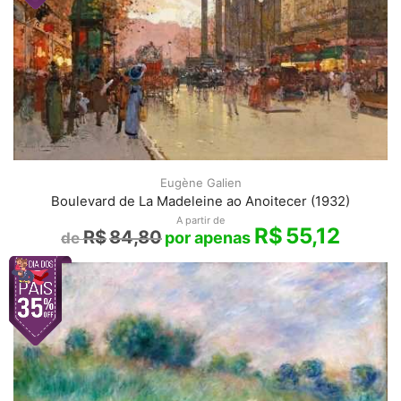
Eugène Galien
Boulevard de La Madeleine ao Anoitecer (1932)
A partir de
R$
55,12
R$
84,80