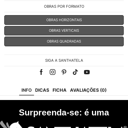
OBRAS POR FORMATO
OBRAS HORIZONTAIS
OBRAS VERTICAIS
OBRAS QUADRADAS
SIGA A SANTHATELA
Facebook
Instagram
Pinterest
Tik-
Youtube
tok
INFO
DICAS
FICHA
AVALIAÇÕES (0)
Surpreenda-se: é uma