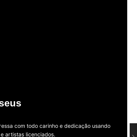
useus
mpressa com todo carinho e dedicação usando
 artistas licenciados.