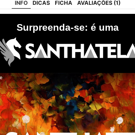
INFO
DICAS
FICHA
AVALIAÇÕES (1)
Surpreenda-se: é uma
te