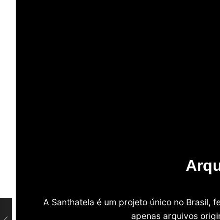
Arqu
A Santhatela é um projeto único no Brasil,
apenas arquivos origi