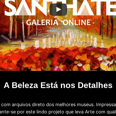
A Beleza Está nos Detalhes
com arquivos direto dos melhores museus. Impress
te-se por este lindo projeto que leva Arte com qual