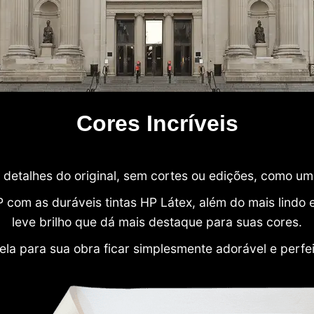
Cores Incríveis
detalhes do original, sem cortes ou edições, como u
P com as duráveis tintas HP Látex, além do mais lind
leve brilho que dá mais destaque para suas cores.
ela para sua obra ficar simplesmente adorável e perfe