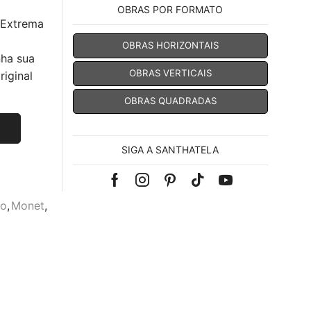
OBRAS POR FORMATO
 Extrema
OBRAS HORIZONTAIS
nha sua
OBRAS VERTICAIS
iginal
OBRAS QUADRADAS
SIGA A SANTHATELA
Facebook
Instagram
Pinterest
Tik-
Youtube
mo
,
Monet
,
tok