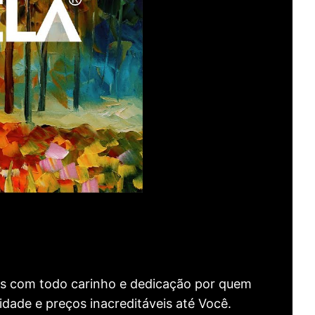
as com todo carinho e dedicação por quem
idade e preços inacreditáveis até Você.