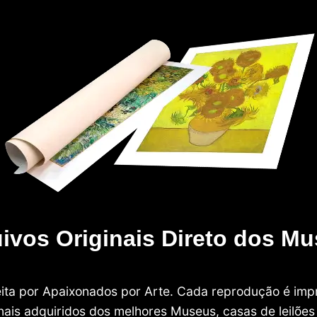
ivos Originais Direto dos M
 feita por Apaixonados por Arte. Cada reprodução é i
nais adquiridos dos melhores Museus, casas de leilões e