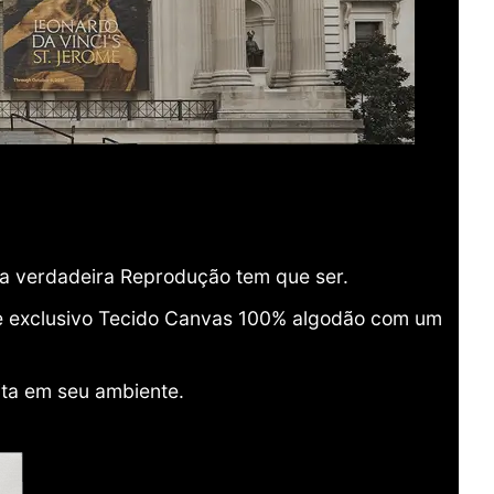
ma verdadeira Reprodução tem que ser.
o e exclusivo Tecido Canvas 100% algodão com um
ita em seu ambiente.