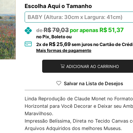
Tamanho
R$
79,03
R$
51,37
no Pix, Boleto ou
R$
25,69
2
x de
sem juros no Cartão de Créd
Mais formas de pagamento
ADICIONAR AO CARRINHO
Salvar na Lista de Desejos
Linda Reprodução de Claude Monet no Formato
Horizontal para Você Decorar e Deixar seu Amb
Maravilhoso.
Impressão Belíssima, Direta no Tecido Canvas 
Arquivos Adquiridos dos melhores Museus.