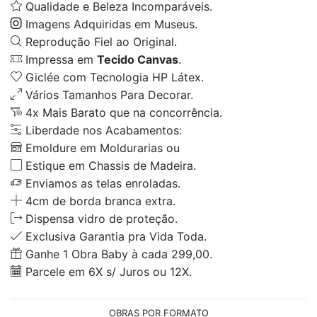
Qualidade e Beleza Incomparáveis.
Imagens Adquiridas em Museus.
Reprodução Fiel ao Original.
Impressa em
Tecido Canvas
.
Giclée com Tecnologia HP Látex.
Vários Tamanhos Para Decorar.
4x Mais Barato que na concorrência.
Liberdade nos Acabamentos:
Emoldure em Moldurarias ou
Estique em Chassis de Madeira.
Enviamos as telas enroladas.
4cm de borda branca extra.
Dispensa vidro de proteção.
Exclusiva Garantia pra Vida Toda.
Ganhe 1 Obra Baby à cada 299,00.
Parcele em 6X s/ Juros ou 12X.
OBRAS POR FORMATO