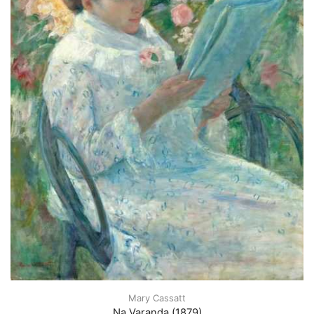
Mary Cassatt
Na Varanda (1879)