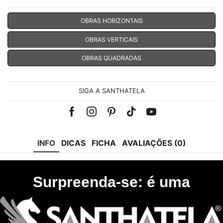
OBRAS HORIZONTAIS
OBRAS VERTICAIS
OBRAS QUADRADAS
SIGA A SANTHATELA
Facebook
Instagram
Pinterest
Tik-
Youtube
tok
INFO
DICAS
FICHA
AVALIAÇÕES (0)
Surpreenda-se: é uma