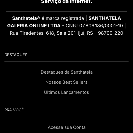
Serviço da Internet.
Santhatela®
é marca registrada |
SANTHATELA
GALERIA ONLINE LTDA
- CNPJ 07.806.186/0001-10 |
Rua Tiradentes, 618, Sala 201, Ijuí, RS - 98700-220
DESTAQUES
Destaques da Santhatela
Nossos Best Sellers
Últimos Lançamentos
PRA VOCÊ
Acesse sua Conta