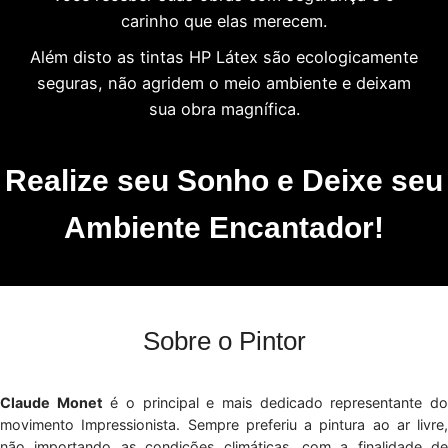
carinho que elas merecem.
Além disto as tintas HP Látex são ecologicamente
seguras, não agridem o meio ambiente e deixam
sua obra magnífica.
Realize seu Sonho e Deixe seu
Ambiente Encantador!
Sobre o Pintor
Claude Monet
é o principal e mais dedicado representante d
movimento Impressionista. Sempre preferiu a pintura ao ar livre,
não importando as condições climáticas, com a finalidade de