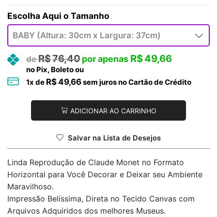
Tamanho
R$
76,40
R$
49,66
no Pix, Boleto ou
R$
49,66
1
x de
sem juros no Cartão de Crédito
ADICIONAR AO CARRINHO
Salvar na Lista de Desejos
Linda Reprodução de Claude Monet no Formato
Horizontal para Você Decorar e Deixar seu Ambiente
Maravilhoso.
Impressão Belíssima, Direta no Tecido Canvas com
Arquivos Adquiridos dos melhores Museus.