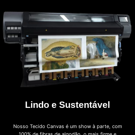
Lindo e Sustentável
Nosso Tecido Canvas é um show à parte, com
100% de fibras de algodão, o mais firme e