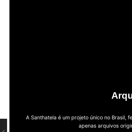
Arqu
A Santhatela é um projeto único no Brasil,
apenas arquivos origi