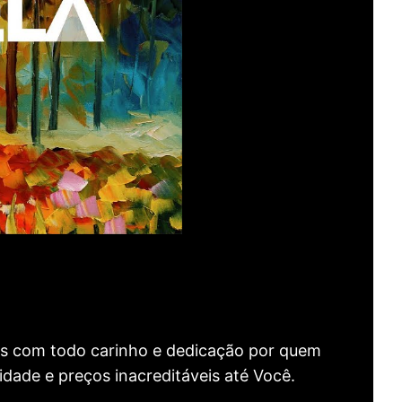
as com todo carinho e dedicação por quem
idade e preços inacreditáveis até Você.