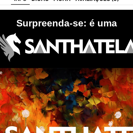
Surpreenda-se: é uma
te