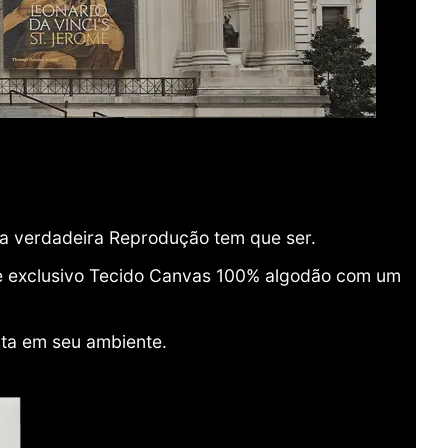
ma verdadeira Reprodução tem que ser.
o e exclusivo Tecido Canvas 100% algodão com um
ita em seu ambiente.