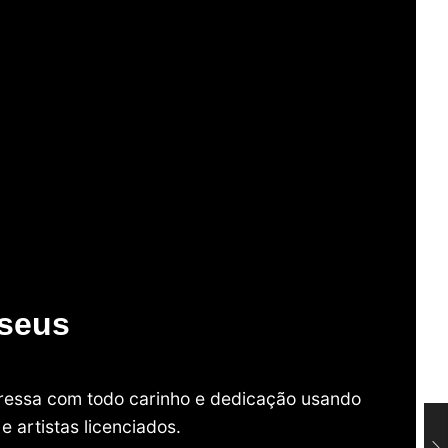
useus
mpressa com todo carinho e dedicação usando
 artistas licenciados.