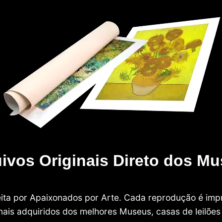
ivos Originais Direto dos M
 feita por Apaixonados por Arte. Cada reprodução é i
nais adquiridos dos melhores Museus, casas de leilões e