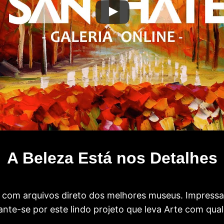
A Beleza Está nos Detalhes
com arquivos direto dos melhores museus. Impress
te-se por este lindo projeto que leva Arte com qual