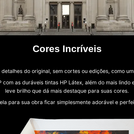
Cores Incríveis
detalhes do original, sem cortes ou edições, como u
P com as duráveis tintas HP Látex, além do mais lind
leve brilho que dá mais destaque para suas cores.
ela para sua obra ficar simplesmente adorável e perfe