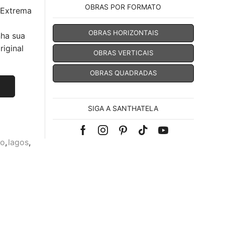
OBRAS POR FORMATO
 Extrema
OBRAS HORIZONTAIS
nha sua
iginal
OBRAS VERTICAIS
OBRAS QUADRADAS
SIGA A SANTHATELA
Facebook
Instagram
Pinterest
Tik-
Youtube
mo
,
lagos
,
tok