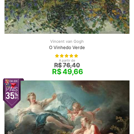
Vincent van Gogh
O Vinhedo Verde
A partir de
R$
76,40
R$
49,66