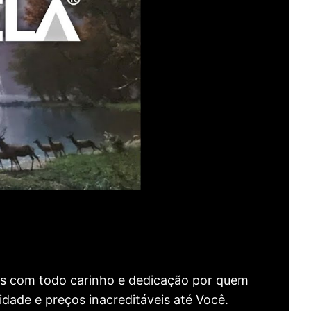
as com todo carinho e dedicação por quem
idade e preços inacreditáveis até Você.