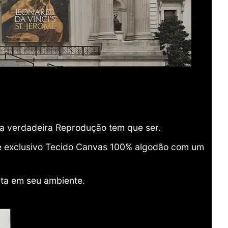
ma verdadeira Reprodução tem que ser.
o e exclusivo Tecido Canvas 100% algodão com um
ita em seu ambiente.