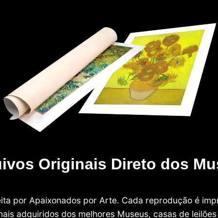
ivos Originais Direto dos M
 feita por Apaixonados por Arte. Cada reprodução é i
nais adquiridos dos melhores Museus, casas de leilões e