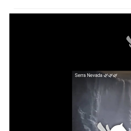
Serra Nevada 🌿🌿🌿