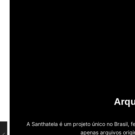
Arqu
A Santhatela é um projeto único no Brasil,
apenas arquivos origi