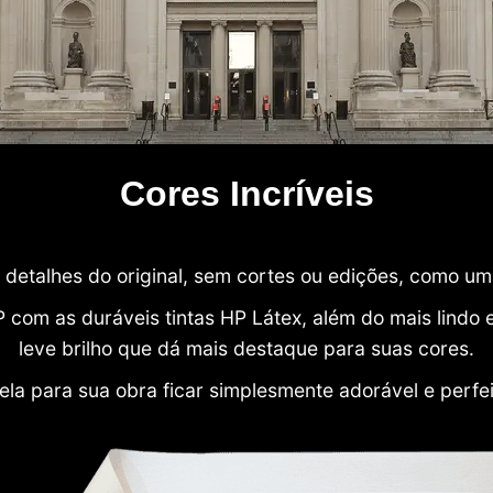
Cores Incríveis
detalhes do original, sem cortes ou edições, como u
P com as duráveis tintas HP Látex, além do mais lind
leve brilho que dá mais destaque para suas cores.
ela para sua obra ficar simplesmente adorável e perfe