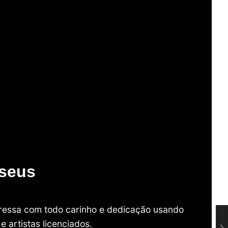
useus
mpressa com todo carinho e dedicação usando
 artistas licenciados.