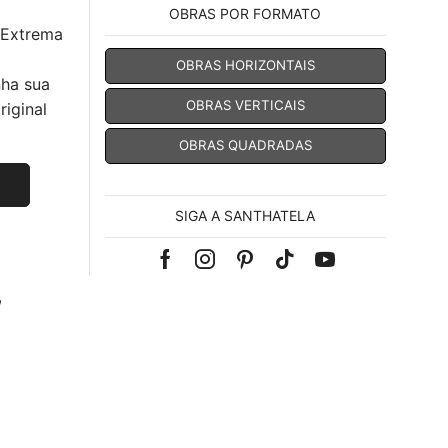
OBRAS POR FORMATO
 Extrema
OBRAS HORIZONTAIS
nha sua
OBRAS VERTICAIS
iginal
OBRAS QUADRADAS
SIGA A SANTHATELA
Facebook
Instagram
Pinterest
Tik-
Youtube
,
tok