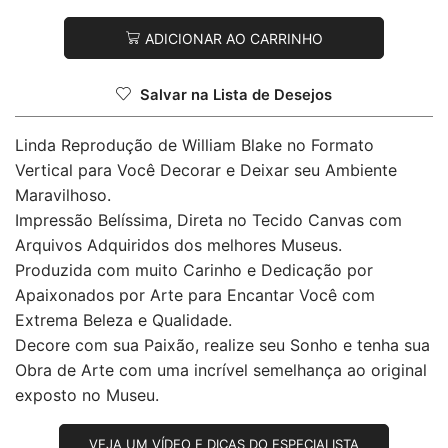
ADICIONAR AO CARRINHO
Salvar na Lista de Desejos
Linda Reprodução de William Blake no Formato
Vertical para Você Decorar e Deixar seu Ambiente
Maravilhoso.
Impressão Belíssima, Direta no Tecido Canvas com
Arquivos Adquiridos dos melhores Museus.
Produzida com muito Carinho e Dedicação por
Apaixonados por Arte para Encantar Você com
Extrema Beleza e Qualidade.
Decore com sua Paixão, realize seu Sonho e tenha sua
Obra de Arte com uma incrível semelhança ao original
exposto no Museu.
VEJA UM VÍDEO E DICAS DO ESPECIALISTA