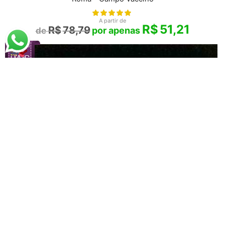
A partir de
R$
51,21
R$
78,79