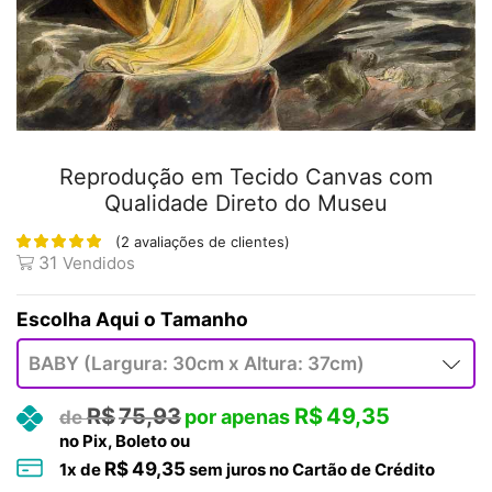
Reprodução em Tecido Canvas com
Qualidade Direto do Museu
(
2
avaliações de clientes)
31
Vendidos
Tamanho
R$
75,93
R$
49,35
no Pix, Boleto ou
R$
49,35
1
x de
sem juros no Cartão de Crédito