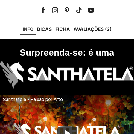
Facebook
Instagram
Pinterest
Tik-
Youtube
tok
INFO
DICAS
FICHA
AVALIAÇÕES (2)
Surpreenda-se: é uma
Santhatela - Paixão por Arte