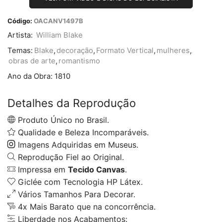
Código:
OACANV1497B
Artista:
William Blake
Temas:
Blake
,
decoração
,
Formato Vertical
,
mulheres
,
obras de arte
,
romantismo
Ano da Obra:
1810
Detalhes da Reprodução
Produto Único no Brasil.
Qualidade e Beleza Incomparáveis.
Imagens Adquiridas em Museus.
Reprodução Fiel ao Original.
Impressa em
Tecido Canvas
.
Giclée com Tecnologia HP Látex.
Vários Tamanhos Para Decorar.
4x Mais Barato que na concorrência.
Liberdade nos Acabamentos: