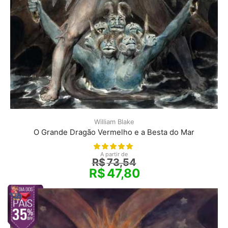
William Blake
O Grande Dragão Vermelho e a Besta do Mar
A partir de
R$
73,54
R$
47,80