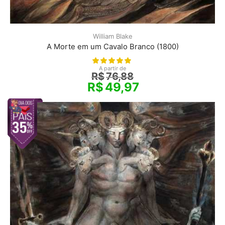
William Blake
A Morte em um Cavalo Branco (1800)
A partir de
R$
76,88
R$
49,97