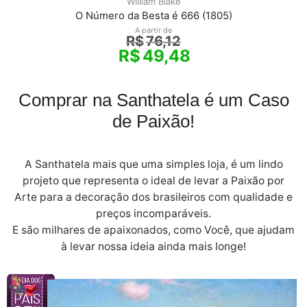
William Blake
O Número da Besta é 666 (1805)
A partir de
R$
76,12
R$
49,48
Comprar na Santhatela é um Caso
de Paixão!
A Santhatela mais que uma simples loja, é um lindo
projeto que representa o ideal de levar a Paixão por
Arte para a decoração dos brasileiros com qualidade e
preços incomparáveis.
E são milhares de apaixonados, como Você, que ajudam
à levar nossa ideia ainda mais longe!