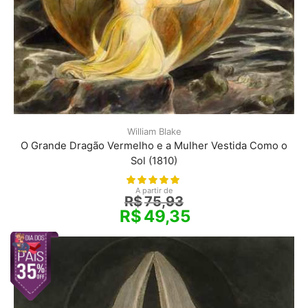
William Blake
O Grande Dragão Vermelho e a Mulher Vestida Como o
Sol (1810)
A partir de
R$
75,93
R$
49,35