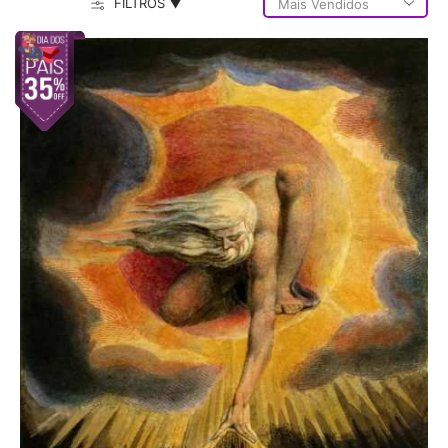
FILTROS ▼