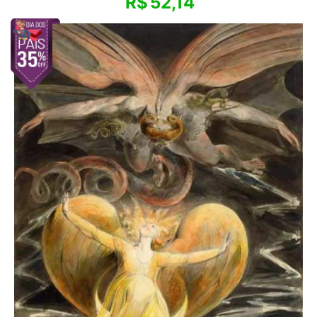
R$
52,14