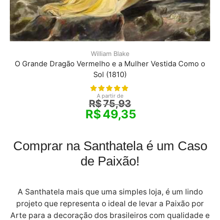
William Blake
O Grande Dragão Vermelho e a Mulher Vestida Como o
Sol (1810)
A partir de
R$
75,93
R$
49,35
Comprar na Santhatela é um Caso
de Paixão!
A Santhatela mais que uma simples loja, é um lindo
projeto que representa o ideal de levar a Paixão por
Arte para a decoração dos brasileiros com qualidade e