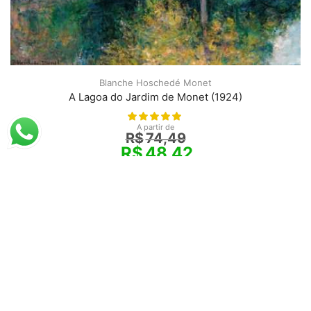
Blanche Hoschedé Monet
A Lagoa do Jardim de Monet (1924)
A partir de
R$
74,49
R$
48,42