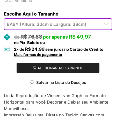
41
Vendidos
Tamanho
R$
76,88
R$
49,97
no Pix, Boleto ou
R$
24,99
2
x de
sem juros no Cartão de Crédito
Mais formas de pagamento
ADICIONAR AO CARRINHO
Salvar na Lista de Desejos
Linda Reprodução de Vincent van Gogh no Formato
Horizontal para Você Decorar e Deixar seu Ambiente
Maravilhoso.
Impressão Belíssima, Direta no Tecido Canvas com