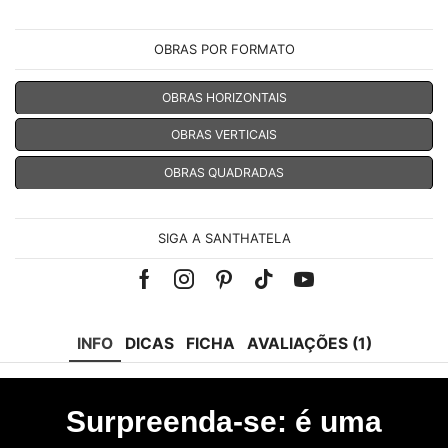
OBRAS POR FORMATO
OBRAS HORIZONTAIS
OBRAS VERTICAIS
OBRAS QUADRADAS
SIGA A SANTHATELA
Facebook
Instagram
Pinterest
Tik-
Youtube
tok
INFO
DICAS
FICHA
AVALIAÇÕES (1)
Surpreenda-se: é uma