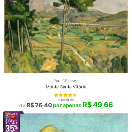
Paul Cézanne
Monte Santa Vitória
A partir de
R$
49,66
R$
76,40