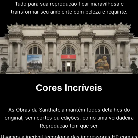
Tudo para sua reprodução ficar maravilhosa e
transformar seu ambiente com beleza e requinte.
Cores Incríveis
As Obras da Santhatela mantém todos detalhes do
original, sem cortes ou edições, como uma verdadeira
Reprodução tem que ser.
Usamos a incrível tecnologia das impressoras HP com as