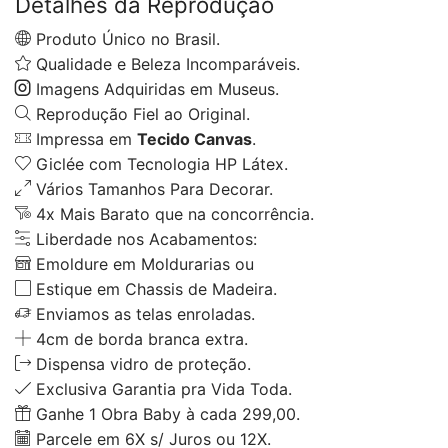
Detalhes da Reprodução
Produto Único no Brasil.
Qualidade e Beleza Incomparáveis.
Imagens Adquiridas em Museus.
Reprodução Fiel ao Original.
Impressa em
Tecido Canvas
.
Giclée com Tecnologia HP Látex.
Vários Tamanhos Para Decorar.
4x Mais Barato que na concorrência.
Liberdade nos Acabamentos:
Emoldure em Moldurarias ou
Estique em Chassis de Madeira.
Enviamos as telas enroladas.
4cm de borda branca extra.
Dispensa vidro de proteção.
Exclusiva Garantia pra Vida Toda.
Ganhe 1 Obra Baby à cada 299,00.
Parcele em 6X s/ Juros ou 12X.