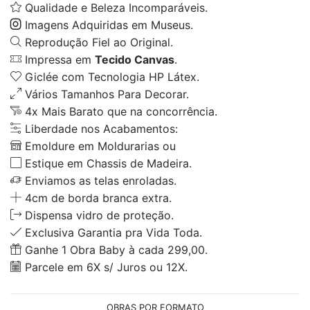
Qualidade e Beleza Incomparáveis.
Imagens Adquiridas em Museus.
Reprodução Fiel ao Original.
Impressa em
Tecido Canvas
.
Giclée com Tecnologia HP Látex.
Vários Tamanhos Para Decorar.
4x Mais Barato que na concorrência.
Liberdade nos Acabamentos:
Emoldure em Moldurarias ou
Estique em Chassis de Madeira.
Enviamos as telas enroladas.
4cm de borda branca extra.
Dispensa vidro de proteção.
Exclusiva Garantia pra Vida Toda.
Ganhe 1 Obra Baby à cada 299,00.
Parcele em 6X s/ Juros ou 12X.
OBRAS POR FORMATO