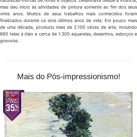
naturezas-mortas de flores e objetos. Desenhava desde a infância,
mas deu início às atividades de pintura somente ao fim dos seus
vinte anos. Muitos de seus trabalhos mais conhecidos foram
finalizados durante os dois últimos anos de vida. Em pouco mais
de uma década, produziu mais de 2.100 obras de arte, incluindo
860 telas a óleo e cerca de 1.300 aquarelas, desenhos, esboços e
gravuras.
Mais do Pós-impressionismo!