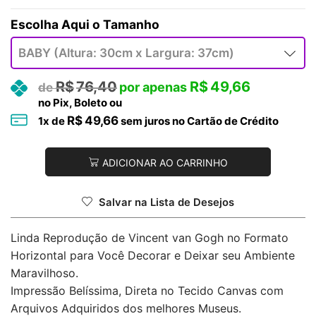
Tamanho
R$
76,40
R$
49,66
no Pix, Boleto ou
R$
49,66
1
x de
sem juros no Cartão de Crédito
ADICIONAR AO CARRINHO
Salvar na Lista de Desejos
Linda Reprodução de Vincent van Gogh no Formato
Horizontal para Você Decorar e Deixar seu Ambiente
Maravilhoso.
Impressão Belíssima, Direta no Tecido Canvas com
Arquivos Adquiridos dos melhores Museus.