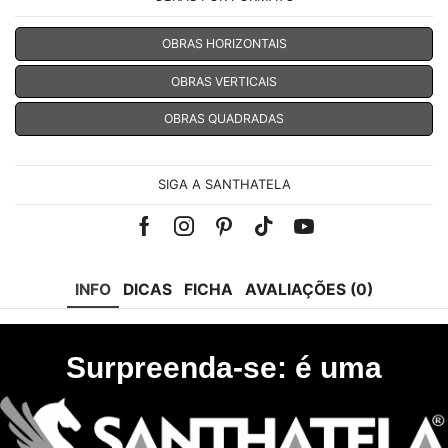
OBRAS HORIZONTAIS
OBRAS VERTICAIS
OBRAS QUADRADAS
SIGA A SANTHATELA
Facebook
Instagram
Pinterest
Tik-
Youtube
tok
INFO
DICAS
FICHA
AVALIAÇÕES (0)
Surpreenda-se: é uma