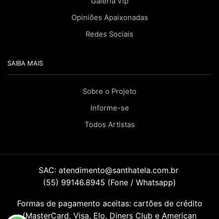
Galeria Vip
Opiniões Apaixonadas
Redes Sociais
SAIBA MAIS
Sobre o Projeto
Informe-se
Todos Artistas
SAC:
atendimento@santhatela.com.br
(55) 99146.8945 (Fone / Whatsapp)
Formas de pagamento aceitas: cartões de crédito
(MasterCard, Visa, Elo, Diners Club e American