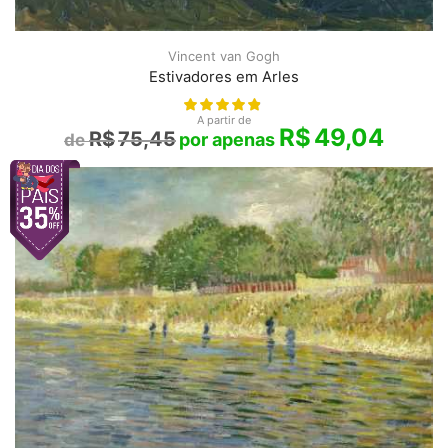
Vincent van Gogh
Estivadores em Arles
A partir de
R$
49,04
R$
75,45