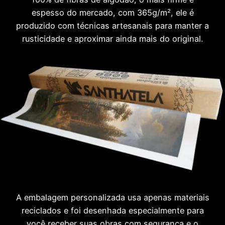
espesso do mercado, com 365g/m², ele é
produzido com técnicas artesanais para manter a
rusticidade e aproximar ainda mais do original.
A embalagem personalizada usa apenas materiais
reciclados e foi desenhada especialmente para
você receber suas obras com segurança e o