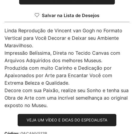
Salvar na Lista de Desejos
Linda Reprodução de Vincent van Gogh no Formato
Vertical para Você Decorar e Deixar seu Ambiente
Maravilhoso.
Impressão Belíssima, Direta no Tecido Canvas com
Arquivos Adquiridos dos melhores Museus.
Produzida com muito Carinho e Dedicação por
Apaixonados por Arte para Encantar Você com
Extrema Beleza e Qualidade.
Decore com sua Paixão, realize seu Sonho e tenha sua
Obra de Arte com uma incrível semelhança ao original
exposto no Museu.
VEJA UM VÍDEO E DICAS DO ESPECIALISTA
Código:
OACANV512B