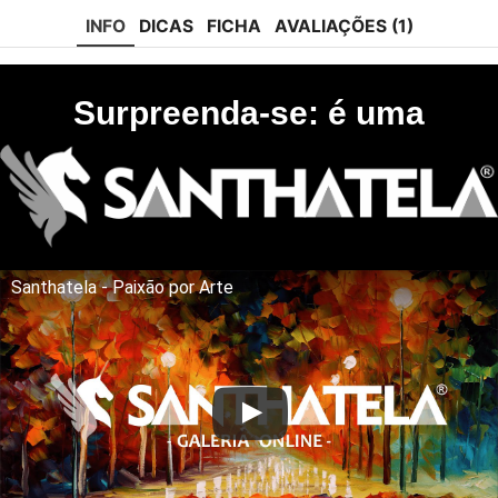
tok
INFO
DICAS
FICHA
AVALIAÇÕES (1)
Surpreenda-se: é uma
Santhatela - Paixão por Arte