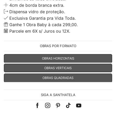
4cm de borda branca extra.
Dispensa vidro de proteção.
Exclusiva Garantia pra Vida Toda.
Ganhe 1 Obra Baby à cada 299,00.
Parcele em 6X s/ Juros ou 12X.
OBRAS POR FORMATO
OBRAS HORIZONTAIS
OBRAS VERTICAIS
OBRAS QUADRADAS
SIGA A SANTHATELA
Facebook
Instagram
Pinterest
Tik-
Youtube