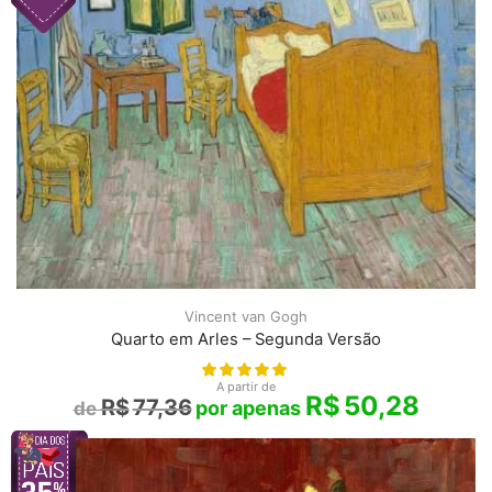
Vincent van Gogh
Quarto em Arles – Segunda Versão
A partir de
R$
50,28
R$
77,36