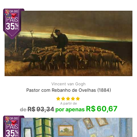
Vincent van Gogh
Pastor com Rebanho de Ovelhas (1884)
A partir de
R$
60,67
R$
93,34