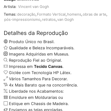
Artista:
Vincent van Gogh
Temas:
decoração
,
Formato Vertical
,
homens
,
obras de arte
,
pós-impressionismo
,
retratos
,
van Gogh
Detalhes da Reprodução
Produto Único no Brasil.
Qualidade e Beleza Incomparáveis.
Imagens Adquiridas em Museus.
Reprodução Fiel ao Original.
Impressa em
Tecido Canvas
.
Giclée com Tecnologia HP Látex.
Vários Tamanhos Para Decorar.
4x Mais Barato que na concorrência.
Liberdade nos Acabamentos:
Emoldure em Moldurarias ou
Estique em Chassis de Madeira.
Enviamos as telas enroladas.