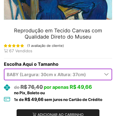
Reprodução em Tecido Canvas com
Qualidade Direto do Museu
(
1
avaliação de cliente)
67
Vendidos
Tamanho
R$
76,40
R$
49,66
no Pix, Boleto ou
R$
49,66
1
x de
sem juros no Cartão de Crédito
ADICIONAR AO CARRINHO