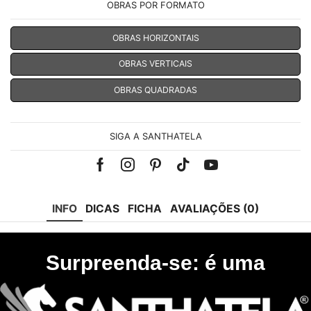
OBRAS POR FORMATO
OBRAS HORIZONTAIS
OBRAS VERTICAIS
OBRAS QUADRADAS
SIGA A SANTHATELA
Facebook
Instagram
Pinterest
Tik-
Youtube
tok
INFO
DICAS
FICHA
AVALIAÇÕES (0)
Surpreenda-se: é uma