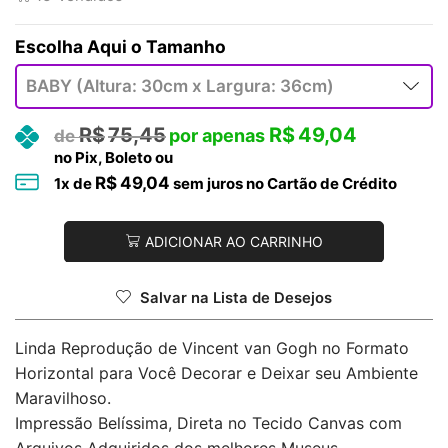
Tamanho
R$
75,45
R$
49,04
no Pix, Boleto ou
R$
49,04
1
x de
sem juros no Cartão de Crédito
ADICIONAR AO CARRINHO
Salvar na Lista de Desejos
Linda Reprodução de Vincent van Gogh no Formato
Horizontal para Você Decorar e Deixar seu Ambiente
Maravilhoso.
Impressão Belíssima, Direta no Tecido Canvas com