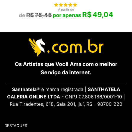
A partir de
R$
49,04
R$
75,45
Os Artistas que Você Ama com o melhor
Serviço da Internet.
Santhatela®
é marca registrada |
SANTHATELA
GALERIA ONLINE LTDA
- CNPJ 07.806.186/0001-10 |
Rua Tiradentes, 618, Sala 201, Ijuí, RS - 98700-220
DESTAQUES