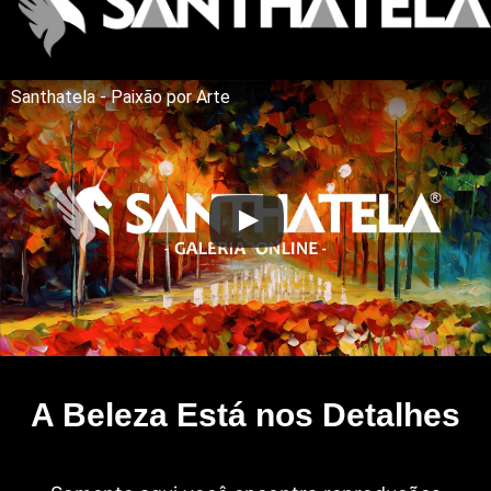
Santhatela - Paixão por Arte
A Beleza Está nos Detalhes