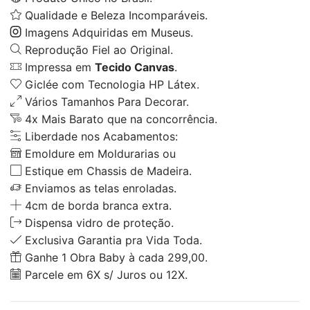
Qualidade e Beleza Incomparáveis.
Imagens Adquiridas em Museus.
Reprodução Fiel ao Original.
Impressa em
Tecido Canvas
.
Giclée com Tecnologia HP Látex.
Vários Tamanhos Para Decorar.
4x Mais Barato que na concorrência.
Liberdade nos Acabamentos:
Emoldure em Moldurarias ou
Estique em Chassis de Madeira.
Enviamos as telas enroladas.
4cm de borda branca extra.
Dispensa vidro de proteção.
Exclusiva Garantia pra Vida Toda.
Ganhe 1 Obra Baby à cada 299,00.
Parcele em 6X s/ Juros ou 12X.