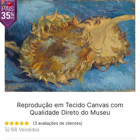
Reprodução em Tecido Canvas com
Qualidade Direto do Museu
(
3
avaliações de clientes)
68
Vendidos