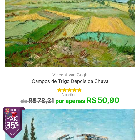
Vincent van Gogh
Campos de Trigo Depois da Chuva
A partir de
R$
50,90
R$
78,31