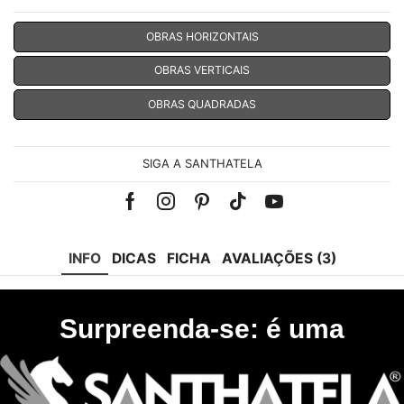
OBRAS HORIZONTAIS
OBRAS VERTICAIS
OBRAS QUADRADAS
SIGA A SANTHATELA
Facebook
Instagram
Pinterest
Tik-
Youtube
tok
INFO
DICAS
FICHA
AVALIAÇÕES (3)
Surpreenda-se: é uma