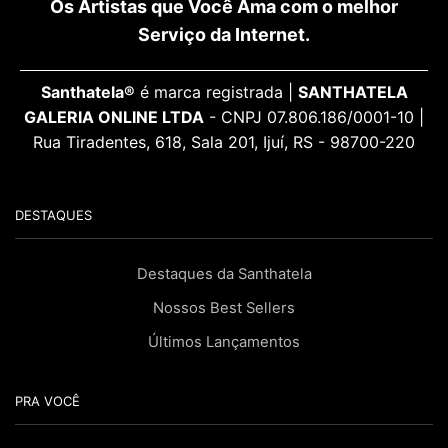
Os Artistas que Você Ama com o melhor
Serviço da Internet.
Santhatela®
é marca registrada |
SANTHATELA
GALERIA ONLINE LTDA
- CNPJ 07.806.186/0001-10 |
Rua Tiradentes, 618, Sala 201, Ijuí, RS - 98700-220
DESTAQUES
Destaques da Santhatela
Nossos Best Sellers
Últimos Lançamentos
PRA VOCÊ