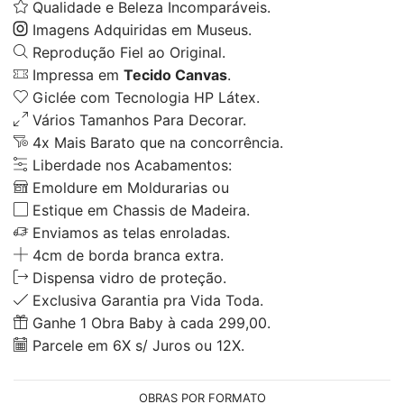
Qualidade e Beleza Incomparáveis.
Imagens Adquiridas em Museus.
Reprodução Fiel ao Original.
Impressa em
Tecido Canvas
.
Giclée com Tecnologia HP Látex.
Vários Tamanhos Para Decorar.
4x Mais Barato que na concorrência.
Liberdade nos Acabamentos:
Emoldure em Moldurarias ou
Estique em Chassis de Madeira.
Enviamos as telas enroladas.
4cm de borda branca extra.
Dispensa vidro de proteção.
Exclusiva Garantia pra Vida Toda.
Ganhe 1 Obra Baby à cada 299,00.
Parcele em 6X s/ Juros ou 12X.
OBRAS POR FORMATO