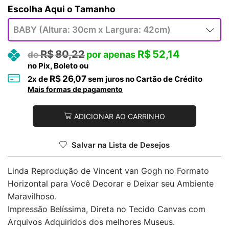
Tamanho
R$
80,22
R$
52,14
no Pix, Boleto ou
R$
26,07
2
x de
sem juros no Cartão de Crédito
Mais formas de pagamento
ADICIONAR AO CARRINHO
Salvar na Lista de Desejos
Linda Reprodução de Vincent van Gogh no Formato
Horizontal para Você Decorar e Deixar seu Ambiente
Maravilhoso.
Impressão Belíssima, Direta no Tecido Canvas com
Arquivos Adquiridos dos melhores Museus.