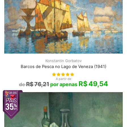
Konstantin Gorbatov
Barcos de Pesca no Lago de Veneza (1941)
A partir de
R$
49,54
R$
76,21