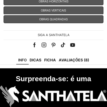
OBRAS HORIZONTAIS
OBRAS VERTICAIS
OBRAS QUADRADAS
SIGA A SANTHATELA
Facebook
Instagram
Pinterest
Tik-
Youtube
tok
INFO
DICAS
FICHA
AVALIAÇÕES (8)
Surpreenda-se: é uma