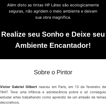
Além disto as tintas HP Látex são ecologicamente
seguras, não agridem o meio ambiente e deixam
sua obra magnífica.
Realize seu Sonho e Deixe seu
Ambiente Encantador!
Sobre o Pintor
Victor Gabriel Gilbert
nasceu em Paris, em 13 de fevereiro d
1847. Teve uma infância e adolescência pobre e só conseguiu
estudar artes trabalhando como aprendiz de um artesão de temas
decorativos.