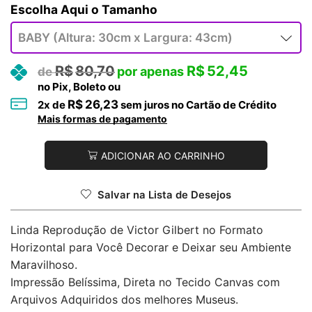
Tamanho
R$
80,70
R$
52,45
no Pix, Boleto ou
R$
26,23
2
x de
sem juros no Cartão de Crédito
Mais formas de pagamento
ADICIONAR AO CARRINHO
Salvar na Lista de Desejos
Linda Reprodução de Victor Gilbert no Formato
Horizontal para Você Decorar e Deixar seu Ambiente
Maravilhoso.
Impressão Belíssima, Direta no Tecido Canvas com
Arquivos Adquiridos dos melhores Museus.