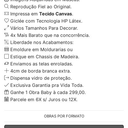
Reprodução Fiel ao Original.
Impressa em
Tecido Canvas
.
Giclée com Tecnologia HP Látex.
Vários Tamanhos Para Decorar.
4x Mais Barato que na concorrência.
Liberdade nos Acabamentos:
Emoldure em Moldurarias ou
Estique em Chassis de Madeira.
Enviamos as telas enroladas.
4cm de borda branca extra.
Dispensa vidro de proteção.
Exclusiva Garantia pra Vida Toda.
Ganhe 1 Obra Baby à cada 299,00.
Parcele em 6X s/ Juros ou 12X.
OBRAS POR FORMATO