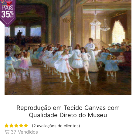
Reprodução em Tecido Canvas com
Qualidade Direto do Museu
(
2
avaliações de clientes)
37
Vendidos