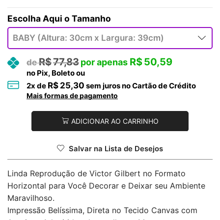
Tamanho
R$
77,83
R$
50,59
no Pix, Boleto ou
R$
25,30
2
x de
sem juros no Cartão de Crédito
Mais formas de pagamento
ADICIONAR AO CARRINHO
Salvar na Lista de Desejos
Linda Reprodução de Victor Gilbert no Formato
Horizontal para Você Decorar e Deixar seu Ambiente
Maravilhoso.
Impressão Belíssima, Direta no Tecido Canvas com