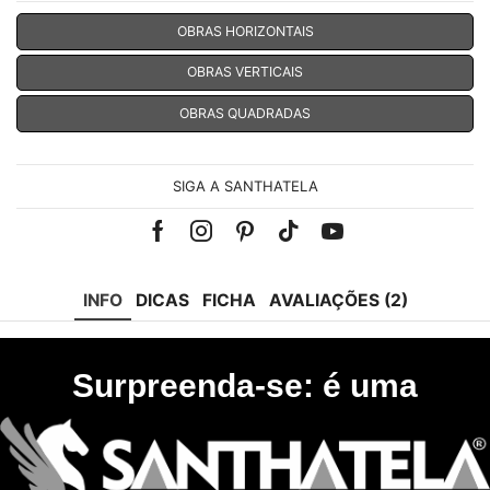
OBRAS HORIZONTAIS
OBRAS VERTICAIS
OBRAS QUADRADAS
SIGA A SANTHATELA
Facebook
Instagram
Pinterest
Tik-
Youtube
tok
INFO
DICAS
FICHA
AVALIAÇÕES (2)
Surpreenda-se: é uma