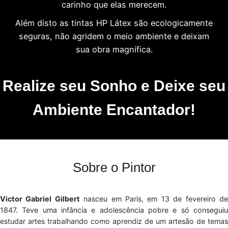
carinho que elas merecem.
Além disto as tintas HP Látex são ecologicamente
seguras, não agridem o meio ambiente e deixam
sua obra magnífica.
Realize seu Sonho e Deixe seu
Ambiente Encantador!
Sobre o Pintor
Victor Gabriel Gilbert
nasceu em Paris, em 13 de fevereiro d
1847. Teve uma infância e adolescência pobre e só conseguiu
estudar artes trabalhando como aprendiz de um artesão de temas