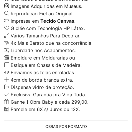
Imagens Adquiridas em Museus.
Reprodução Fiel ao Original.
Impressa em
Tecido Canvas
.
Giclée com Tecnologia HP Látex.
Vários Tamanhos Para Decorar.
4x Mais Barato que na concorrência.
Liberdade nos Acabamentos:
Emoldure em Moldurarias ou
Estique em Chassis de Madeira.
Enviamos as telas enroladas.
4cm de borda branca extra.
Dispensa vidro de proteção.
Exclusiva Garantia pra Vida Toda.
Ganhe 1 Obra Baby à cada 299,00.
Parcele em 6X s/ Juros ou 12X.
OBRAS POR FORMATO