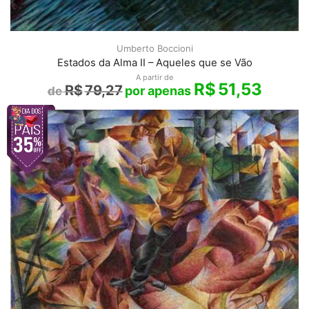
Umberto Boccioni
Estados da Alma II – Aqueles que se Vão
A partir de
R$
51,53
R$
79,27