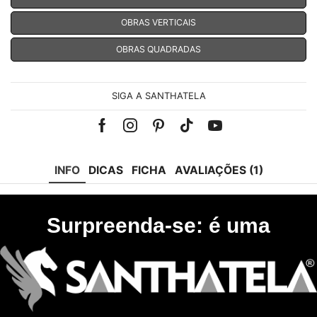
OBRAS VERTICAIS
OBRAS QUADRADAS
SIGA A SANTHATELA
Facebook
Instagram
Pinterest
Tik-
Youtube
tok
INFO
DICAS
FICHA
AVALIAÇÕES (1)
Surpreenda-se: é uma