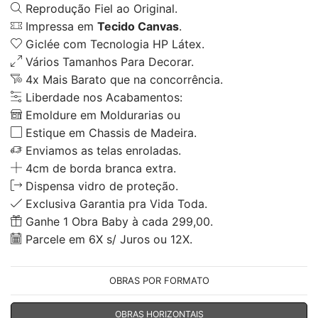
Reprodução Fiel ao Original.
Impressa em
Tecido Canvas
.
Giclée com Tecnologia HP Látex.
Vários Tamanhos Para Decorar.
4x Mais Barato que na concorrência.
Liberdade nos Acabamentos:
Emoldure em Moldurarias ou
Estique em Chassis de Madeira.
Enviamos as telas enroladas.
4cm de borda branca extra.
Dispensa vidro de proteção.
Exclusiva Garantia pra Vida Toda.
Ganhe 1 Obra Baby à cada 299,00.
Parcele em 6X s/ Juros ou 12X.
OBRAS POR FORMATO
OBRAS HORIZONTAIS