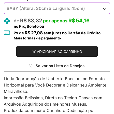
R$
83,32
R$
54,16
no Pix, Boleto ou
R$
27,08
2
x de
sem juros no Cartão de Crédito
Mais formas de pagamento
ADICIONAR AO CARRINHO
Salvar na Lista de Desejos
Linda Reprodução de Umberto Boccioni no Formato
Horizontal para Você Decorar e Deixar seu Ambiente
Maravilhoso.
Impressão Belíssima, Direta no Tecido Canvas com
Arquivos Adquiridos dos melhores Museus.
Produzida com muito Carinho e Dedicação por