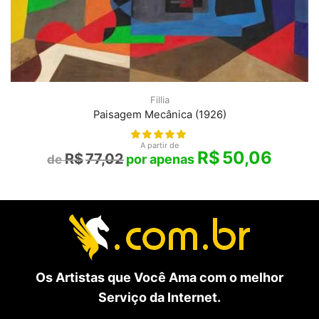
Fillia
Paisagem Mecânica (1926)
A partir de
R$
50,06
R$
77,02
Os Artistas que Você Ama com o melhor
Serviço da Internet.