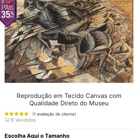
Reprodução em Tecido Canvas com
Qualidade Direto do Museu
(
1
avaliação de cliente)
8
Vendidos
Tamanho