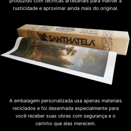
produzido com técnicas artesanais para manter a
rusticidade e aproximar ainda mais do original.
A embalagem personalizada usa apenas materiais
reciclados e foi desenhada especialmente para
você receber suas obras com segurança e o
carinho que elas merecem.