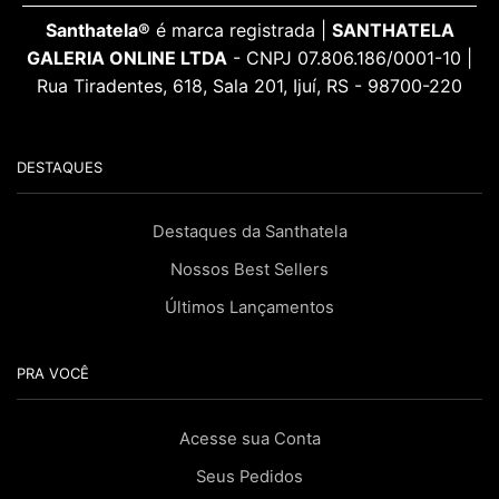
Santhatela®
é marca registrada |
SANTHATELA
GALERIA ONLINE LTDA
- CNPJ 07.806.186/0001-10 |
Rua Tiradentes, 618, Sala 201, Ijuí, RS - 98700-220
DESTAQUES
Destaques da Santhatela
Nossos Best Sellers
Últimos Lançamentos
PRA VOCÊ
Acesse sua Conta
Seus Pedidos