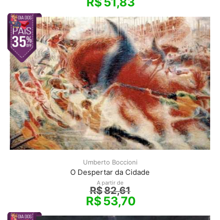
R$
51,83
Umberto Boccioni
O Despertar da Cidade
A partir de
R$
82,61
R$
53,70