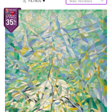
FILTROS ▼