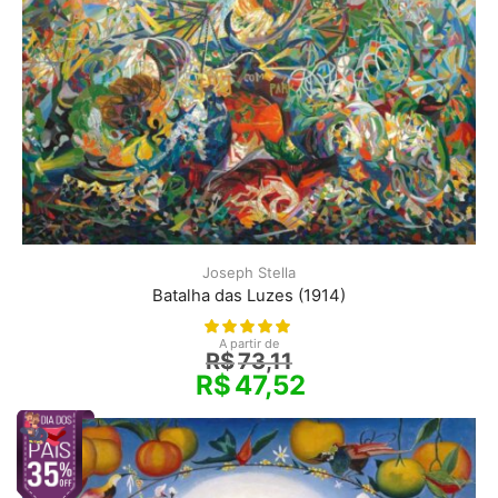
Joseph Stella
Batalha das Luzes (1914)
A partir de
R$
73,11
R$
47,52