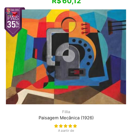
R$
60,12
Fillia
Paisagem Mecânica (1926)
A partir de