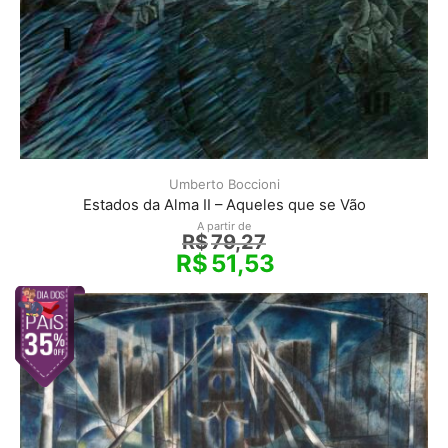
Umberto Boccioni
Estados da Alma II – Aqueles que se Vão
A partir de
R$
79,27
R$
51,53