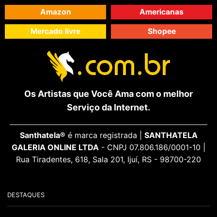
Amazon
Americanas
Mercado livre
Shopee
Os Artistas que Você Ama com o melhor
Serviço da Internet.
Santhatela®
é marca registrada |
SANTHATELA
GALERIA ONLINE LTDA
- CNPJ 07.806.186/0001-10 |
Rua Tiradentes, 618, Sala 201, Ijuí, RS - 98700-220
DESTAQUES