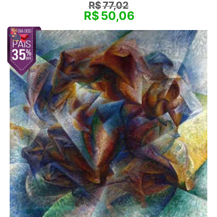
R$
77,02
R$
50,06