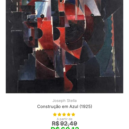
Joseph Stella
Construção em Azul (1925)
A partir de
R$
92,49