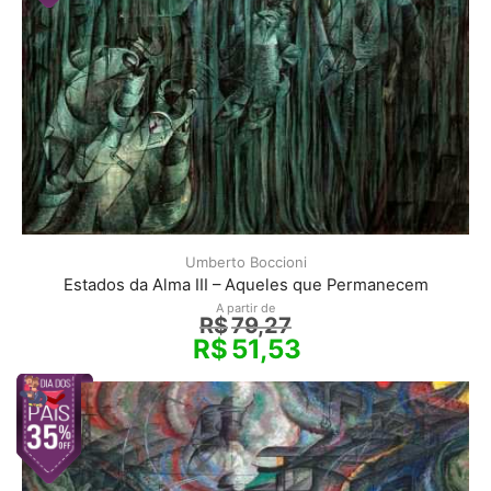
Umberto Boccioni
Estados da Alma III – Aqueles que Permanecem
A partir de
R$
79,27
R$
51,53