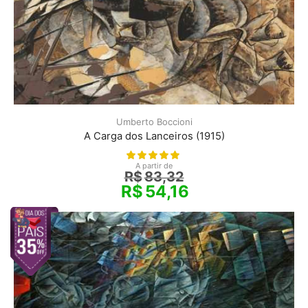
Umberto Boccioni
A Carga dos Lanceiros (1915)
A partir de
R$
83,32
R$
54,16