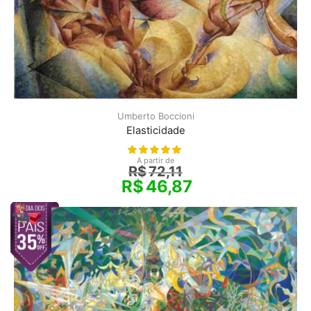
Umberto Boccioni
Elasticidade
A partir de
R$
72,11
R$
46,87