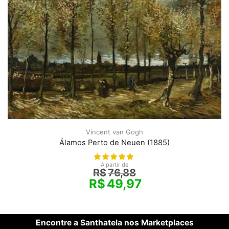
Vincent van Gogh
Álamos Perto de Neuen (1885)
A partir de
R$
76,88
R$
49,97
Encontre a Santhatela nos Marketplaces