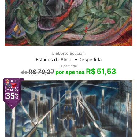
Umberto Boccioni
Estados da Alma I – Despedida
A partir de
R$
51,53
R$
79,27