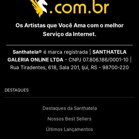
Os Artistas que Você Ama com o melhor
Serviço da Internet.
Santhatela®
é marca registrada |
SANTHATELA
GALERIA ONLINE LTDA
- CNPJ 07.806.186/0001-10 |
Rua Tiradentes, 618, Sala 201, Ijuí, RS - 98700-220
DESTAQUES
Destaques da Santhatela
Nossos Best Sellers
Últimos Lançamentos