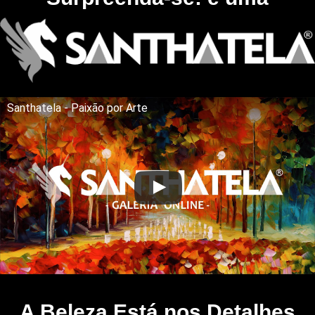
Santhatela - Paixão por Arte
A Beleza Está nos Detalhes