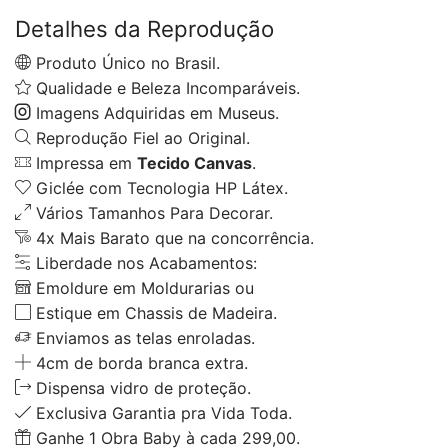
Detalhes da Reprodução
Produto Único no Brasil.
Qualidade e Beleza Incomparáveis.
Imagens Adquiridas em Museus.
Reprodução Fiel ao Original.
Impressa em
Tecido Canvas
.
Giclée com Tecnologia HP Látex.
Vários Tamanhos Para Decorar.
4x Mais Barato que na concorrência.
Liberdade nos Acabamentos:
Emoldure em Moldurarias ou
Estique em Chassis de Madeira.
Enviamos as telas enroladas.
4cm de borda branca extra.
Dispensa vidro de proteção.
Exclusiva Garantia pra Vida Toda.
Ganhe 1 Obra Baby à cada 299,00.