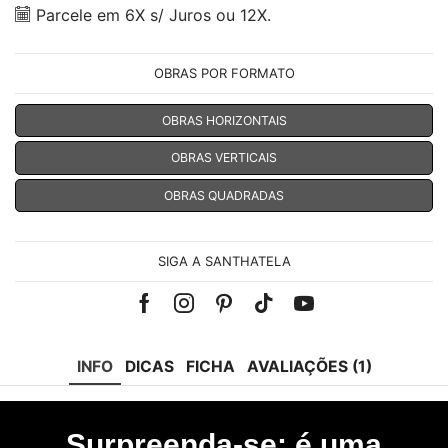
Parcele em 6X s/ Juros ou 12X.
OBRAS POR FORMATO
OBRAS HORIZONTAIS
OBRAS VERTICAIS
OBRAS QUADRADAS
SIGA A SANTHATELA
Facebook
Instagram
Pinterest
Tik-
Youtube
tok
INFO
DICAS
FICHA
AVALIAÇÕES (1)
Surpreenda-se: é uma