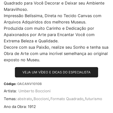
Quadrado para Você Decorar e Deixar seu Ambiente
Maravilhoso.
Impressão Belíssima, Direta no Tecido Canvas com
Arquivos Adquiridos dos melhores Museus.
Produzida com muito Carinho e Dedicação por
Apaixonados por Arte para Encantar Você com
Extrema Beleza e Qualidade.
Decore com sua Paixão, realize seu Sonho e tenha sua
Obra de Arte com uma incrível semelhança ao original
exposto no Museu.
VEJA UM VÍDEO E DICAS DO ESPECIALISTA
Código:
OACANV1010B
Artista:
Umberto Boccioni
Temas:
abstrato
,
Boccioni
,
Formato Quadrado
,
futurismo
Ano da Obra:
1912