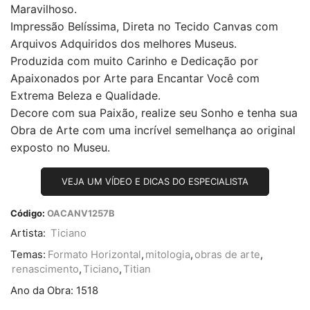
Maravilhoso.
Impressão Belíssima, Direta no Tecido Canvas com
Arquivos Adquiridos dos melhores Museus.
Produzida com muito Carinho e Dedicação por
Apaixonados por Arte para Encantar Você com
Extrema Beleza e Qualidade.
Decore com sua Paixão, realize seu Sonho e tenha sua
Obra de Arte com uma incrível semelhança ao original
exposto no Museu.
VEJA UM VÍDEO E DICAS DO ESPECIALISTA
Código:
OACANV1257B
Artista:
Ticiano
Temas:
Formato Horizontal
,
mitologia
,
obras de arte
,
renascimento
,
Ticiano
,
Titian
Ano da Obra:
1518