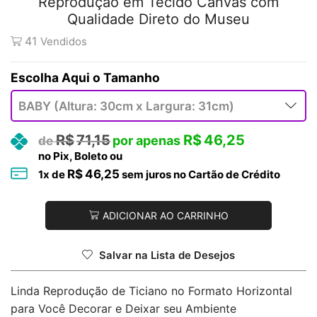
Reprodução em Tecido Canvas com
Qualidade Direto do Museu
41
Vendidos
Tamanho
R$
71,15
R$
46,25
no Pix, Boleto ou
R$
46,25
1
x de
sem juros no Cartão de Crédito
ADICIONAR AO CARRINHO
Salvar na Lista de Desejos
Linda Reprodução de Ticiano no Formato Horizontal
para Você Decorar e Deixar seu Ambiente