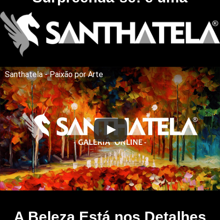
Santhatela - Paixão por Arte
A Beleza Está nos Detalhes