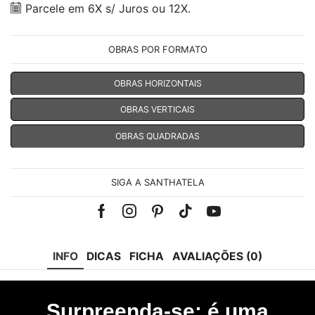
Parcele em 6X s/ Juros ou 12X.
OBRAS POR FORMATO
OBRAS HORIZONTAIS
OBRAS VERTICAIS
OBRAS QUADRADAS
SIGA A SANTHATELA
Facebook
Instagram
Pinterest
Tik-
Youtube
tok
INFO
DICAS
FICHA
AVALIAÇÕES (0)
Surpreenda-se: é uma