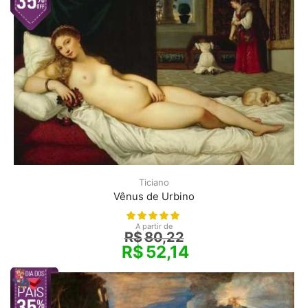
Ticiano
Vênus de Urbino
A partir de
R$
80,22
R$
52,14