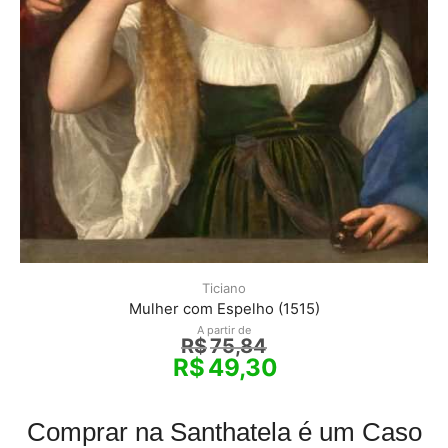
Ticiano
Mulher com Espelho (1515)
A partir de
R$
75,84
R$
49,30
Comprar na Santhatela é um Caso