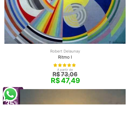
Robert Delaunay
Ritmo I
A partir de
R$
73,06
R$
47,49