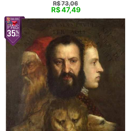
R$
73,06
R$
47,49