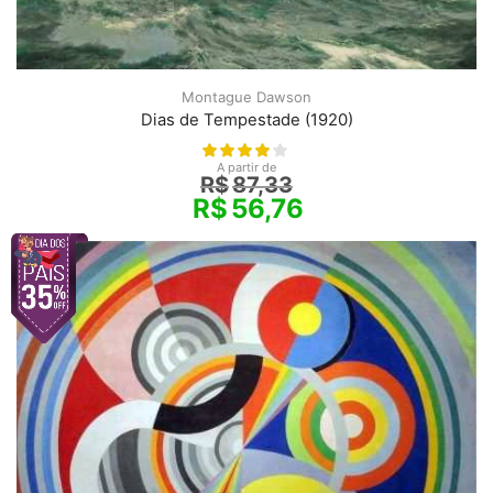
Montague Dawson
Dias de Tempestade (1920)
A partir de
R$
87,33
R$
56,76