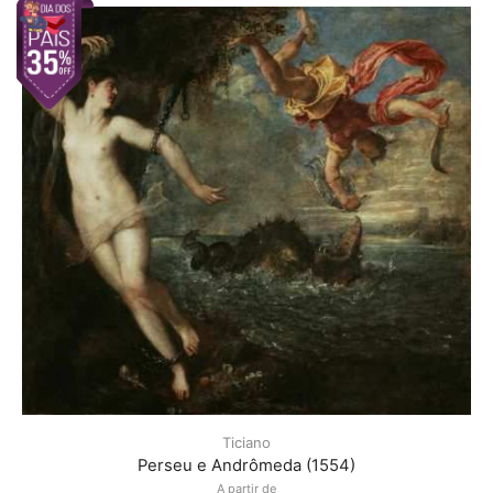
Ticiano
Perseu e Andrômeda (1554)
A partir de