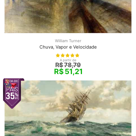
William Turner
Chuva, Vapor e Velocidade
A partir de
R$
78,79
R$
51,21