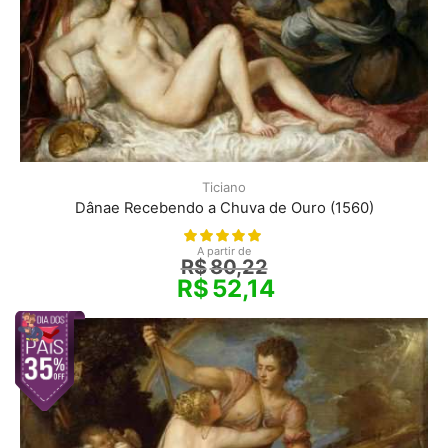
Ticiano
Dânae Recebendo a Chuva de Ouro (1560)
A partir de
R$
80,22
R$
52,14