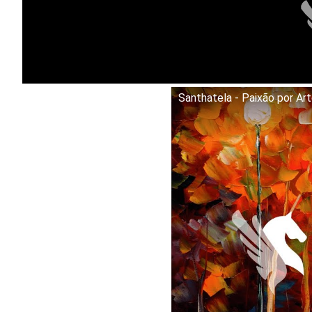
Santhatela - Paixão por Ar