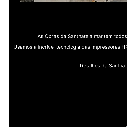
As Obras da Santhatela mantém todos 
Usamos a incrível tecnologia das impressoras H
Detalhes da Santhat