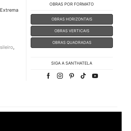
OBRAS POR FORMATO
 Extrema
OBRAS HORIZONTAIS
OBRAS VERTICAIS
OBRAS QUADRADAS
sileiro
,
SIGA A SANTHATELA
Facebook
Instagram
Pinterest
Tik-
Youtube
tok