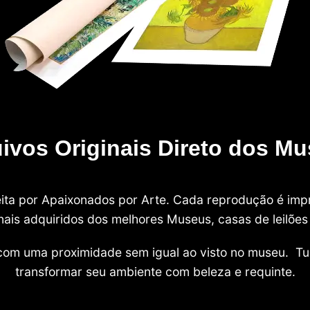
ivos Originais Direto dos M
 feita por Apaixonados por Arte. Cada reprodução é i
nais adquiridos dos melhores Museus, casas de leilões e
com uma proximidade sem igual ao visto no museu. Tu
transformar seu ambiente com beleza e requinte.