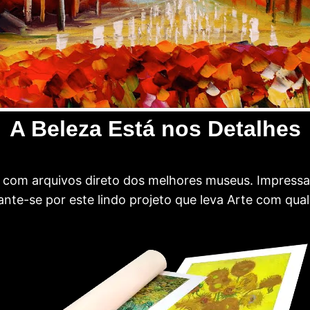
A Beleza Está nos Detalhes
com arquivos direto dos melhores museus. Impress
te-se por este lindo projeto que leva Arte com qual