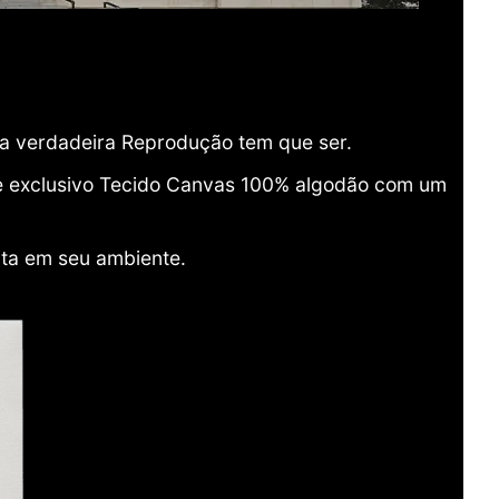
ma verdadeira Reprodução tem que ser.
o e exclusivo Tecido Canvas 100% algodão com um
ita em seu ambiente.