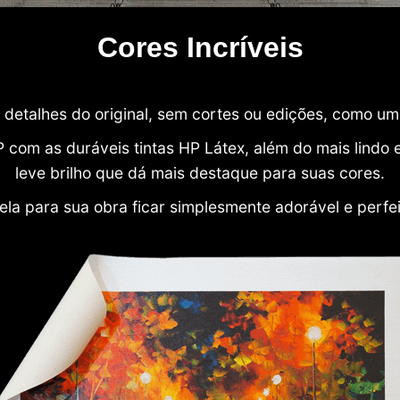
Cores Incríveis
detalhes do original, sem cortes ou edições, como u
P com as duráveis tintas HP Látex, além do mais lind
leve brilho que dá mais destaque para suas cores.
ela para sua obra ficar simplesmente adorável e perfe