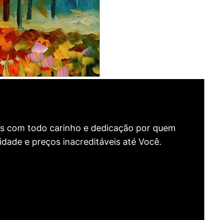
as com todo carinho e dedicação por quem
idade e preços inacreditáveis até Você.