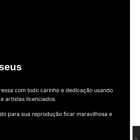
useus
mpressa com todo carinho e dedicação usando
 artistas licenciados.
do para sua reprodução ficar maravilhosa e