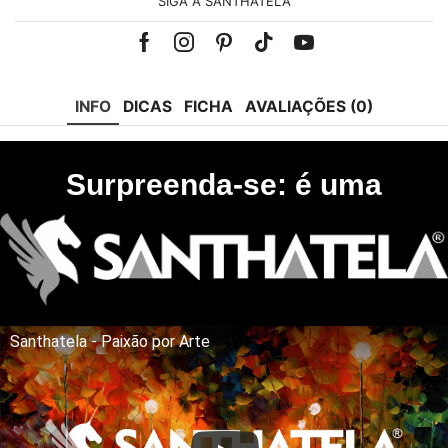
SIGA A SANTHATELA
Facebook
Instagram
Pinterest
Tik-
Youtube
tok
INFO
DICAS
FICHA
AVALIAÇÕES (0)
Surpreenda-se: é uma
Santhatela - Paixão por Arte