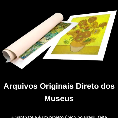
Arquivos Originais Direto dos
Museus
A Santhatela é um projeto único no Brasil, feita