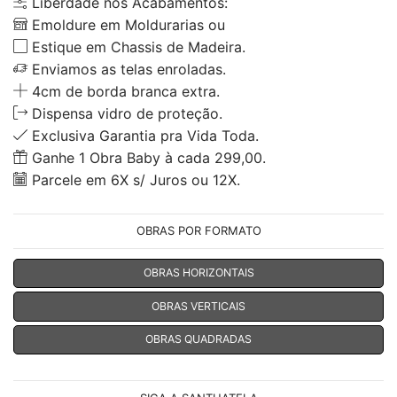
Liberdade nos Acabamentos:
Emoldure em Moldurarias ou
Estique em Chassis de Madeira.
Enviamos as telas enroladas.
4cm de borda branca extra.
Dispensa vidro de proteção.
Exclusiva Garantia pra Vida Toda.
Ganhe 1 Obra Baby à cada 299,00.
Parcele em 6X s/ Juros ou 12X.
OBRAS POR FORMATO
OBRAS HORIZONTAIS
OBRAS VERTICAIS
OBRAS QUADRADAS