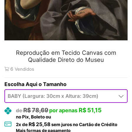
Reprodução em Tecido Canvas com
Qualidade Direto do Museu
6
Vendidos
Tamanho
R$
78,69
R$
51,15
no Pix, Boleto ou
R$
25,58
2
x de
sem juros no Cartão de Crédito
Mais formas de pagamento