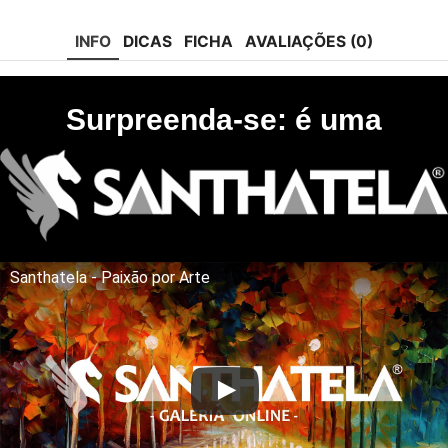
tok
INFO
DICAS
FICHA
AVALIAÇÕES (0)
Surpreenda-se: é uma
Santhatela - Paixão por Arte