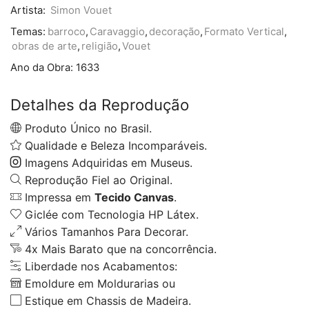
Artista:
Simon Vouet
Temas:
barroco
,
Caravaggio
,
decoração
,
Formato Vertical
,
obras de arte
,
religião
,
Vouet
Ano da Obra:
1633
Detalhes da Reprodução
Produto Único no Brasil.
Qualidade e Beleza Incomparáveis.
Imagens Adquiridas em Museus.
Reprodução Fiel ao Original.
Impressa em
Tecido Canvas
.
Giclée com Tecnologia HP Látex.
Vários Tamanhos Para Decorar.
4x Mais Barato que na concorrência.
Liberdade nos Acabamentos:
Emoldure em Moldurarias ou
Estique em Chassis de Madeira.