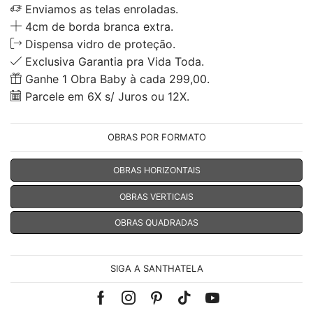
Enviamos as telas enroladas.
4cm de borda branca extra.
Dispensa vidro de proteção.
Exclusiva Garantia pra Vida Toda.
Ganhe 1 Obra Baby à cada 299,00.
Parcele em 6X s/ Juros ou 12X.
OBRAS POR FORMATO
OBRAS HORIZONTAIS
OBRAS VERTICAIS
OBRAS QUADRADAS
SIGA A SANTHATELA
Facebook
Instagram
Pinterest
Tik-
Youtube