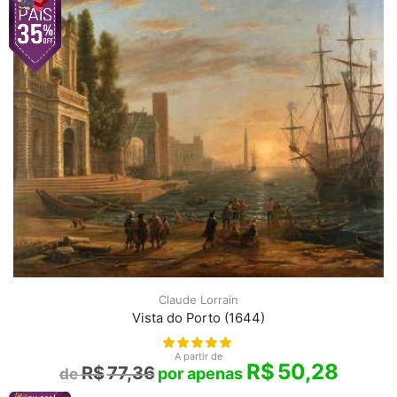
Claude Lorrain
Vista do Porto (1644)
A partir de
R$
50,28
R$
77,36