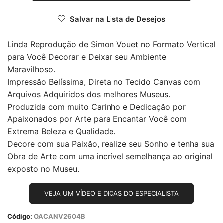
Salvar na Lista de Desejos
Linda Reprodução de Simon Vouet no Formato Vertical
para Você Decorar e Deixar seu Ambiente
Maravilhoso.
Impressão Belíssima, Direta no Tecido Canvas com
Arquivos Adquiridos dos melhores Museus.
Produzida com muito Carinho e Dedicação por
Apaixonados por Arte para Encantar Você com
Extrema Beleza e Qualidade.
Decore com sua Paixão, realize seu Sonho e tenha sua
Obra de Arte com uma incrível semelhança ao original
exposto no Museu.
VEJA UM VÍDEO E DICAS DO ESPECIALISTA
Código:
OACANV2604B