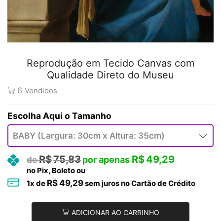
Reprodução em Tecido Canvas com
Qualidade Direto do Museu
6
Vendidos
Tamanho
R$
75,83
R$
49,29
no Pix, Boleto ou
R$
49,29
1
x de
sem juros no Cartão de Crédito
ADICIONAR AO CARRINHO