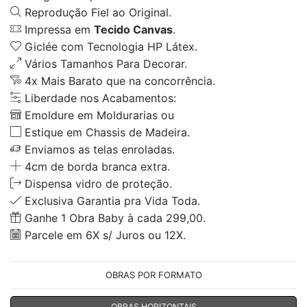
Reprodução Fiel ao Original.
Impressa em
Tecido Canvas
.
Giclée com Tecnologia HP Látex.
Vários Tamanhos Para Decorar.
4x Mais Barato que na concorrência.
Liberdade nos Acabamentos:
Emoldure em Moldurarias ou
Estique em Chassis de Madeira.
Enviamos as telas enroladas.
4cm de borda branca extra.
Dispensa vidro de proteção.
Exclusiva Garantia pra Vida Toda.
Ganhe 1 Obra Baby à cada 299,00.
Parcele em 6X s/ Juros ou 12X.
OBRAS POR FORMATO