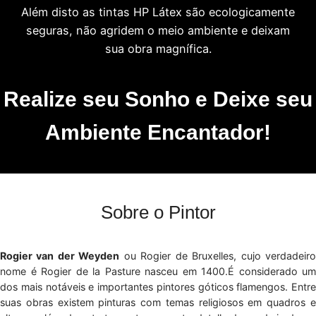
Além disto as tintas HP Látex são ecologicamente
seguras, não agridem o meio ambiente e deixam
sua obra magnífica.
Realize seu Sonho e Deixe seu
Ambiente Encantador!
Sobre o Pintor
Rogier van der Weyden
ou Rogier de Bruxelles, cujo verdadeir
nome é Rogier de la Pasture nasceu em 1400.É considerado um
dos mais notáveis e importantes pintores góticos flamengos. Entre
suas obras existem pinturas com temas religiosos em quadros e