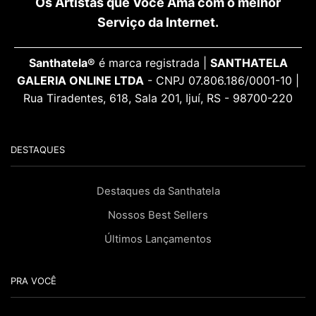
Os Artistas que Você Ama com o melhor
Serviço da Internet.
Santhatela®
é marca registrada |
SANTHATELA
GALERIA ONLINE LTDA
- CNPJ 07.806.186/0001-10 |
Rua Tiradentes, 618, Sala 201, Ijuí, RS - 98700-220
DESTAQUES
Destaques da Santhatela
Nossos Best Sellers
Últimos Lançamentos
PRA VOCÊ