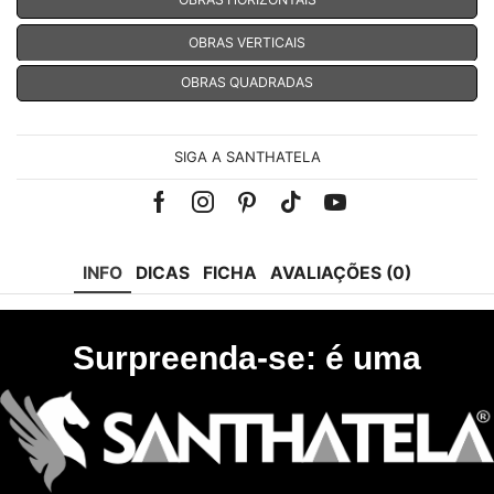
OBRAS HORIZONTAIS
OBRAS VERTICAIS
OBRAS QUADRADAS
SIGA A SANTHATELA
Facebook
Instagram
Pinterest
Tik-
Youtube
tok
INFO
DICAS
FICHA
AVALIAÇÕES (0)
Surpreenda-se: é uma