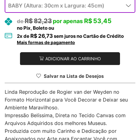
R$
82,23
R$
53,45
no Pix, Boleto ou
R$
26,73
2
x de
sem juros no Cartão de Crédito
Mais formas de pagamento
ADICIONAR AO CARRINHO
Salvar na Lista de Desejos
Linda Reprodução de Rogier van der Weyden no
Formato Horizontal para Você Decorar e Deixar seu
Ambiente Maravilhoso.
Impressão Belíssima, Direta no Tecido Canvas com
Arquivos Adquiridos dos melhores Museus.
Produzida com muito Carinho e Dedicação por
Apaixonados por Arte para Encantar Você com