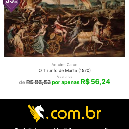
Antoine Caron
O Triunfo de Marte (1570)
A partir de
R$
56,24
R$
86,52