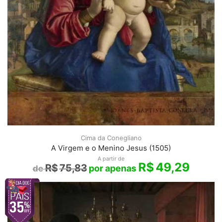
Cima da Conegliano
A Virgem e o Menino Jesus (1505)
A partir de
R$
49,29
R$
75,83