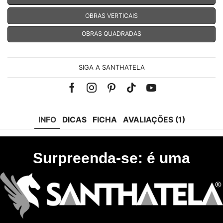
OBRAS VERTICAIS
OBRAS QUADRADAS
SIGA A SANTHATELA
Facebook
Instagram
Pinterest
Tik-
Youtube
tok
INFO
DICAS
FICHA
AVALIAÇÕES (1)
Surpreenda-se: é uma