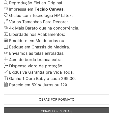
Reprodução Fiel ao Original.
Impressa em
Tecido Canvas
.
Giclée com Tecnologia HP Látex.
Vários Tamanhos Para Decorar.
4x Mais Barato que na concorrência.
Liberdade nos Acabamentos:
Emoldure em Moldurarias ou
Estique em Chassis de Madeira.
Enviamos as telas enroladas.
4cm de borda branca extra.
Dispensa vidro de proteção.
Exclusiva Garantia pra Vida Toda.
Ganhe 1 Obra Baby à cada 299,00.
Parcele em 6X s/ Juros ou 12X.
OBRAS POR FORMATO
OBRAS HORIZONTAIS