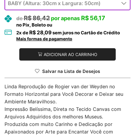
R$
86,42
R$
56,17
no Pix, Boleto ou
R$
28,09
2
x de
sem juros no Cartão de Crédito
Mais formas de pagamento
ADICIONAR AO CARRINHO
Salvar na Lista de Desejos
Linda Reprodução de Rogier van der Weyden no
Formato Horizontal para Você Decorar e Deixar seu
Ambiente Maravilhoso.
Impressão Belíssima, Direta no Tecido Canvas com
Arquivos Adquiridos dos melhores Museus.
Produzida com muito Carinho e Dedicação por
Apaixonados por Arte para Encantar Você com