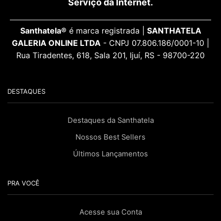
Serviço da Internet.
Santhatela®
é marca registrada |
SANTHATELA
GALERIA ONLINE LTDA
- CNPJ 07.806.186/0001-10 |
Rua Tiradentes, 618, Sala 201, Ijuí, RS - 98700-220
DESTAQUES
Destaques da Santhatela
Nossos Best Sellers
Últimos Lançamentos
PRA VOCÊ
Acesse sua Conta