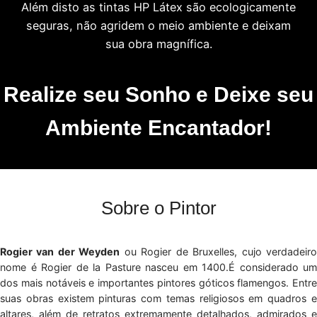
Além disto as tintas HP Látex são ecologicamente
seguras, não agridem o meio ambiente e deixam
sua obra magnífica.
Realize seu Sonho e Deixe seu
Ambiente Encantador!
Sobre o Pintor
Rogier van der Weyden
ou Rogier de Bruxelles, cujo verdadeir
nome é Rogier de la Pasture nasceu em 1400.É considerado um
dos mais notáveis e importantes pintores góticos flamengos. Entre
suas obras existem pinturas com temas religiosos em quadros e
altares, além de retratos extremamente detalhados, admirados e