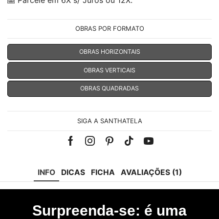
Parcele em 6X s/ Juros ou 12X.
OBRAS POR FORMATO
OBRAS HORIZONTAIS
OBRAS VERTICAIS
OBRAS QUADRADAS
SIGA A SANTHATELA
Facebook
Instagram
Pinterest
Tik-
Youtube
tok
INFO
DICAS
FICHA
AVALIAÇÕES (1)
Surpreenda-se: é uma