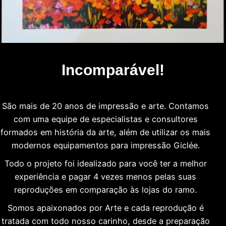
Incomparável!
São mais de 20 anos de impressão e arte. Contamos
com uma equipe de especialistas e consultores
formados em história da arte, além de utilizar os mais
modernos equipamentos para impressão Giclée.
Todo o projeto foi idealizado para você ter a melhor
experiência e pagar 4 vezes menos pelas suas
reproduções em comparação às lojas do ramo.
Somos apaixonados por Arte e cada reprodução é
tratada com todo nosso carinho, desde a preparação