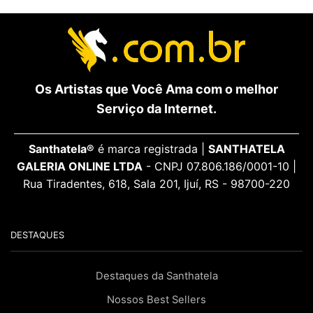
Os Artistas que Você Ama com o melhor
Serviço da Internet.
Santhatela®
é marca registrada |
SANTHATELA
GALERIA ONLINE LTDA
- CNPJ 07.806.186/0001-10 |
Rua Tiradentes, 618, Sala 201, Ijuí, RS - 98700-220
DESTAQUES
Destaques da Santhatela
Nossos Best Sellers