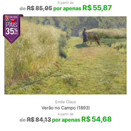
A partir de
R$
55,87
R$
85,95
Emile Claus
Verão no Campo (1893)
A partir de
R$
54,68
R$
84,13