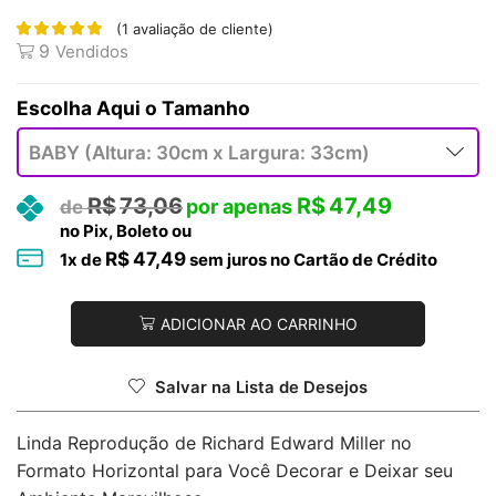
(
1
avaliação de cliente)
9
Vendidos
Tamanho
R$
73,06
R$
47,49
no Pix, Boleto ou
R$
47,49
1
x de
sem juros no Cartão de Crédito
ADICIONAR AO CARRINHO
Salvar na Lista de Desejos
Linda Reprodução de Richard Edward Miller no
Formato Horizontal para Você Decorar e Deixar seu