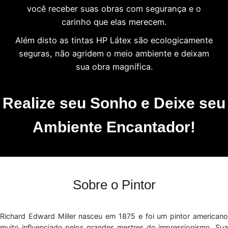
você receber suas obras com segurança e o
carinho que elas merecem.
Além disto as tintas HP Látex são ecologicamente
seguras, não agridem o meio ambiente e deixam
sua obra magnífica.
Realize seu Sonho e Deixe seu
Ambiente Encantador!
Sobre o Pintor
Richard Edward Miller nasceu em 1875 e foi um pintor americano
muito influenciado pelos grandes mestres do impressionismo. Sua