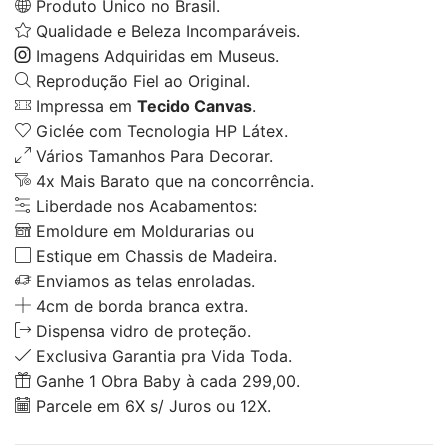
Produto Único no Brasil.
Qualidade e Beleza Incomparáveis.
Imagens Adquiridas em Museus.
Reprodução Fiel ao Original.
Impressa em
Tecido Canvas
.
Giclée com Tecnologia HP Látex.
Vários Tamanhos Para Decorar.
4x Mais Barato que na concorrência.
Liberdade nos Acabamentos:
Emoldure em Moldurarias ou
Estique em Chassis de Madeira.
Enviamos as telas enroladas.
4cm de borda branca extra.
Dispensa vidro de proteção.
Exclusiva Garantia pra Vida Toda.
Ganhe 1 Obra Baby à cada 299,00.
Parcele em 6X s/ Juros ou 12X.