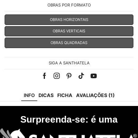
OBRAS POR FORMATO
OBRAS HORIZONTAIS
OBRAS VERTICAIS
OBRAS QUADRADAS
SIGA A SANTHATELA
Facebook
Instagram
Pinterest
Tik-
Youtube
tok
INFO
DICAS
FICHA
AVALIAÇÕES (1)
Surpreenda-se: é uma