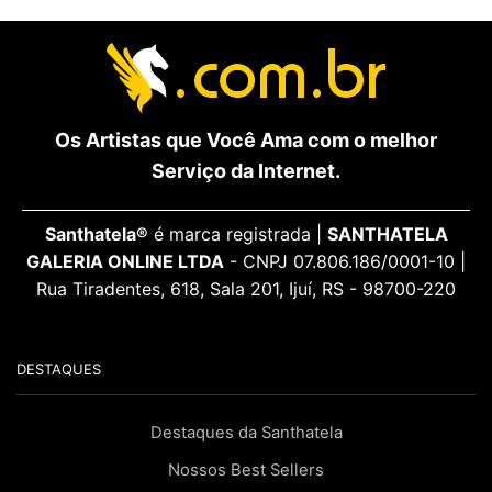
Os Artistas que Você Ama com o melhor
Serviço da Internet.
Santhatela®
é marca registrada |
SANTHATELA
GALERIA ONLINE LTDA
- CNPJ 07.806.186/0001-10 |
Rua Tiradentes, 618, Sala 201, Ijuí, RS - 98700-220
DESTAQUES
Destaques da Santhatela
Nossos Best Sellers