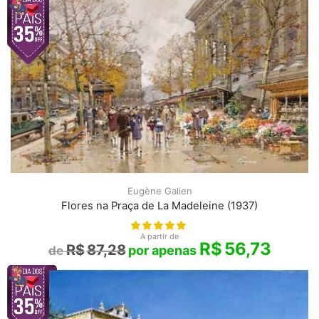
Eugène Galien
Flores na Praça de La Madeleine (1937)
A partir de
R$
56,73
R$
87,28