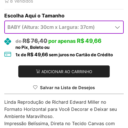
8
Vendidos
Tamanho
R$
76,40
R$
49,66
no Pix, Boleto ou
R$
49,66
1
x de
sem juros no Cartão de Crédito
ADICIONAR AO CARRINHO
Salvar na Lista de Desejos
Linda Reprodução de Richard Edward Miller no
Formato Horizontal para Você Decorar e Deixar seu
Ambiente Maravilhoso.
Impressão Belíssima, Direta no Tecido Canvas com