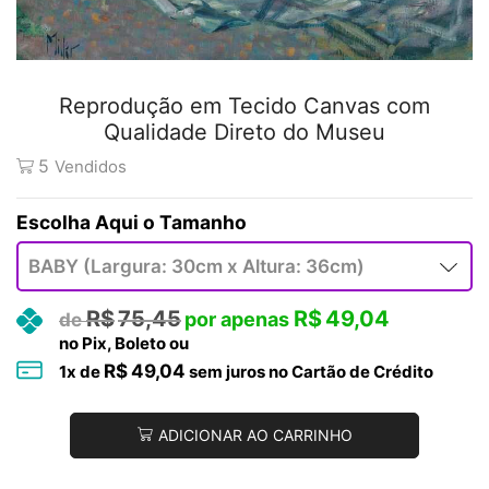
Reprodução em Tecido Canvas com
Qualidade Direto do Museu
5
Vendidos
Tamanho
R$
75,45
R$
49,04
no Pix, Boleto ou
R$
49,04
1
x de
sem juros no Cartão de Crédito
ADICIONAR AO CARRINHO