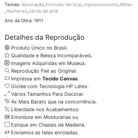
Temas:
decoração
,
Formato Vertical
,
impressionismo
,
Miller
,
mulheres
,
obras de arte
Ano da Obra:
1911
Detalhes da Reprodução
Produto Único no Brasil.
Qualidade e Beleza Incomparáveis.
Imagens Adquiridas em Museus.
Reprodução Fiel ao Original.
Impressa em
Tecido Canvas
.
Giclée com Tecnologia HP Látex.
Vários Tamanhos Para Decorar.
4x Mais Barato que na concorrência.
Liberdade nos Acabamentos:
Emoldure em Moldurarias ou
Estique em Chassis de Madeira.
Enviamos as telas enroladas.