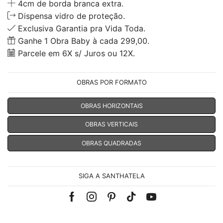
4cm de borda branca extra.
Dispensa vidro de proteção.
Exclusiva Garantia pra Vida Toda.
Ganhe 1 Obra Baby à cada 299,00.
Parcele em 6X s/ Juros ou 12X.
OBRAS POR FORMATO
OBRAS HORIZONTAIS
OBRAS VERTICAIS
OBRAS QUADRADAS
SIGA A SANTHATELA
Facebook
Instagram
Pinterest
Tik-
Youtube
tok