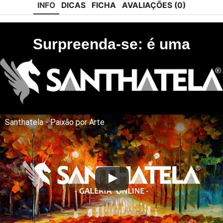
INFO
DICAS
FICHA
AVALIAÇÕES (0)
Surpreenda-se: é uma
Santhatela - Paixão por Arte