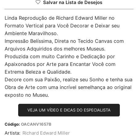
Salvar na Lista de Desejos
Linda Reprodução de Richard Edward Miller no
Formato Vertical para Você Decorar e Deixar seu
Ambiente Maravilhoso.
Impressão Belíssima, Direta no Tecido Canvas com
Arquivos Adquiridos dos melhores Museus.
Produzida com muito Carinho e Dedicação por
Apaixonados por Arte para Encantar Você com
Extrema Beleza e Qualidade.
Decore com sua Paixão, realize seu Sonho e tenha sua
Obra de Arte com uma incrível semelhança ao original
exposto no Museu.
VEJA UM VÍDEO E DICAS DO ESPECIALISTA
Código:
OACANV1657B
Artista:
Richard Edward Miller