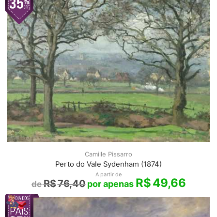
Camille Pissarro
Perto do Vale Sydenham (1874)
A partir de
R$
49,66
R$
76,40