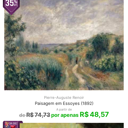
Pierre-Auguste Renoir
Paisagem em Essoyes (1892)
A partir de
R$
48,57
R$
74,73