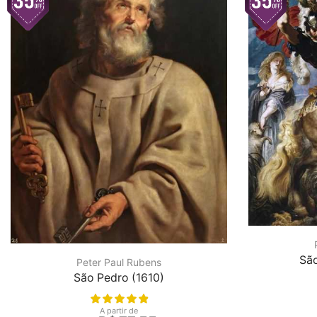
São
Peter Paul Rubens
São Pedro (1610)
A partir de