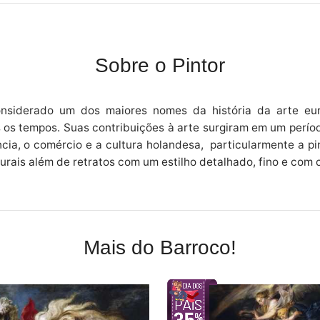
Sobre o Pintor
siderado um dos maiores nomes da história da arte euro
s os tempos. Suas contribuições à arte surgiram em um perí
ciência, o comércio e a cultura holandesa, particularmente a
turais além de retratos com um estilho detalhado, fino e com 
Mais do Barroco!