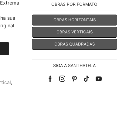
 Extrema
OBRAS POR FORMATO
nha sua
OBRAS HORIZONTAIS
iginal
OBRAS VERTICAIS
OBRAS QUADRADAS
SIGA A SANTHATELA
Facebook
Instagram
Pinterest
Tik-
Youtube
tical
,
tok