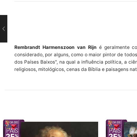
Rembrandt Harmenszoon van Rijn
é geralmente con
considerado, por alguns, como o maior pintor de todo
dos Países Baixos", na qual a influência política, a 
religiosos, mitológicos, cenas da Bíblia e paisagens na