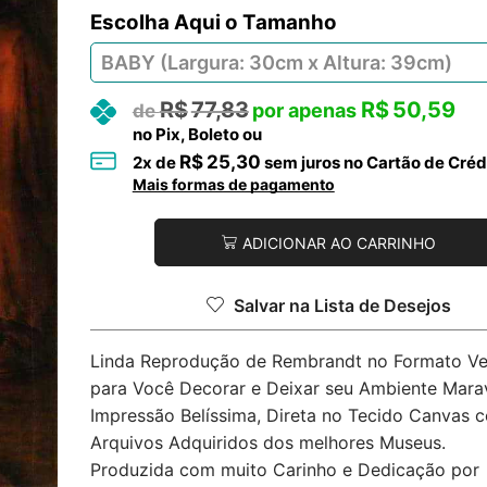
Tamanho
R$
77,83
R$
50,59
no Pix, Boleto ou
R$
25,30
2
x de
sem juros no Cartão de Créd
Mais formas de pagamento
ADICIONAR AO CARRINHO
Salvar na Lista de Desejos
Linda Reprodução de Rembrandt no Formato Ver
para Você Decorar e Deixar seu Ambiente Marav
Impressão Belíssima, Direta no Tecido Canvas 
Arquivos Adquiridos dos melhores Museus.
Produzida com muito Carinho e Dedicação por