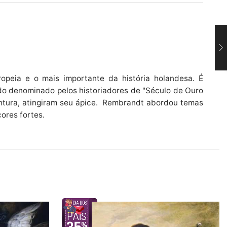
peia e o mais importante da história holandesa. É
odo denominado pelos historiadores de "Século de Ouro
 pintura, atingiram seu ápice. Rembrandt abordou temas
cores fortes.