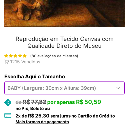
Reprodução em Tecido Canvas com
Qualidade Direto do Museu
(
80
avaliações de clientes)
1215
Vendidos
Tamanho
R$
77,83
R$
50,59
no Pix, Boleto ou
R$
25,30
2
x de
sem juros no Cartão de Crédito
Mais formas de pagamento