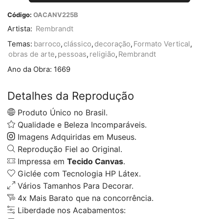
Código:
OACANV225B
Artista:
Rembrandt
Temas:
barroco
,
clássico
,
decoração
,
Formato Vertical
,
obras de arte
,
pessoas
,
religião
,
Rembrandt
Ano da Obra:
1669
Detalhes da Reprodução
Produto Único no Brasil.
Qualidade e Beleza Incomparáveis.
Imagens Adquiridas em Museus.
Reprodução Fiel ao Original.
Impressa em
Tecido Canvas
.
Giclée com Tecnologia HP Látex.
Vários Tamanhos Para Decorar.
4x Mais Barato que na concorrência.
Liberdade nos Acabamentos: