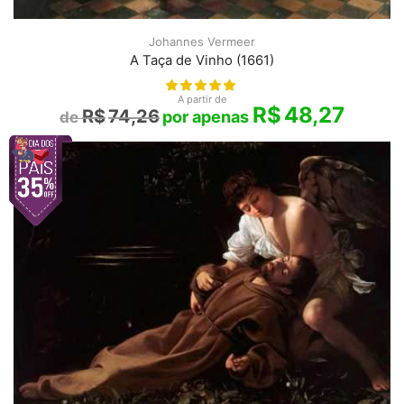
Johannes Vermeer
A Taça de Vinho (1661)
A partir de
R$
48,27
R$
74,26