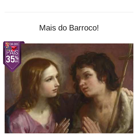
Mais do Barroco!