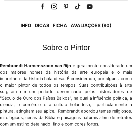
Facebook
Instagram
Pinterest
Tik-
Youtube
tok
INFO
DICAS
FICHA
AVALIAÇÕES (80)
Sobre o Pintor
Rembrandt Harmenszoon van Rijn
é geralmente considerado u
dos maiores nomes da história da arte europeia e o mais
importante da história holandesa. É considerado, por alguns, como
o maior pintor de todos os tempos. Suas contribuições à arte
surgiram em um período denominado pelos historiadores de
"Século de Ouro dos Países Baixos", na qual a influência política, a
ciência, o comércio e a cultura holandesa, particularmente a
pintura, atingiram seu ápice. Rembrandt abordou temas religiosos,
mitológicos, cenas da Bíblia e paisagens naturais além de retratos
com um estilho detalhado, fino e com cores fortes.