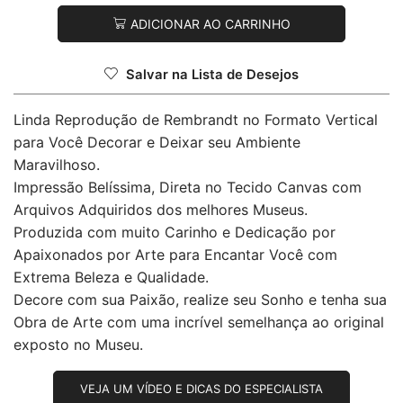
ADICIONAR AO CARRINHO
Salvar na Lista de Desejos
Linda Reprodução de Rembrandt no Formato Vertical
para Você Decorar e Deixar seu Ambiente
Maravilhoso.
Impressão Belíssima, Direta no Tecido Canvas com
Arquivos Adquiridos dos melhores Museus.
Produzida com muito Carinho e Dedicação por
Apaixonados por Arte para Encantar Você com
Extrema Beleza e Qualidade.
Decore com sua Paixão, realize seu Sonho e tenha sua
Obra de Arte com uma incrível semelhança ao original
exposto no Museu.
VEJA UM VÍDEO E DICAS DO ESPECIALISTA