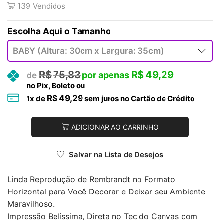
139
Vendidos
Tamanho
R$
75,83
R$
49,29
no Pix, Boleto ou
R$
49,29
1
x de
sem juros no Cartão de Crédito
ADICIONAR AO CARRINHO
Salvar na Lista de Desejos
Linda Reprodução de Rembrandt no Formato
Horizontal para Você Decorar e Deixar seu Ambiente
Maravilhoso.
Impressão Belíssima, Direta no Tecido Canvas com