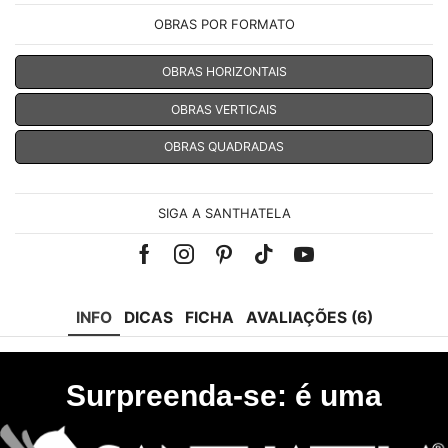
OBRAS POR FORMATO
OBRAS HORIZONTAIS
OBRAS VERTICAIS
OBRAS QUADRADAS
SIGA A SANTHATELA
Facebook
Instagram
Pinterest
Tik-
Youtube
tok
INFO
DICAS
FICHA
AVALIAÇÕES (6)
Surpreenda-se: é uma