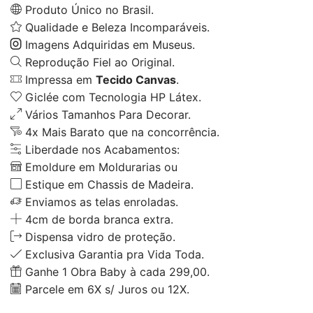
Produto Único no Brasil.
Qualidade e Beleza Incomparáveis.
Imagens Adquiridas em Museus.
Reprodução Fiel ao Original.
Impressa em
Tecido Canvas
.
Giclée com Tecnologia HP Látex.
Vários Tamanhos Para Decorar.
4x Mais Barato que na concorrência.
Liberdade nos Acabamentos:
Emoldure em Moldurarias ou
Estique em Chassis de Madeira.
Enviamos as telas enroladas.
4cm de borda branca extra.
Dispensa vidro de proteção.
Exclusiva Garantia pra Vida Toda.
Ganhe 1 Obra Baby à cada 299,00.
Parcele em 6X s/ Juros ou 12X.