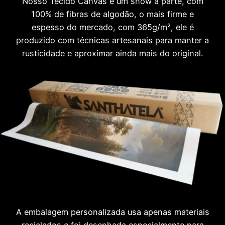
Nosso Tecido Canvas é um show à parte, com
100% de fibras de algodão, o mais firme e
espesso do mercado, com 365g/m², ele é
produzido com técnicas artesanais para manter a
rusticidade e aproximar ainda mais do original.
A embalagem personalizada usa apenas materiais
reciclados e foi desenhada especialmente para