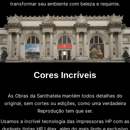
transformar seu ambiente com beleza e requinte.
Cores Incríveis
As Obras da Santhatela mantém todos detalhes do
original, sem cortes ou edições, como uma verdadeira
Reprodução tem que ser.
Usamos a incrível tecnologia das impressoras HP com as
duráveis tintas HP Látex, além do mais lindo e exclusivo