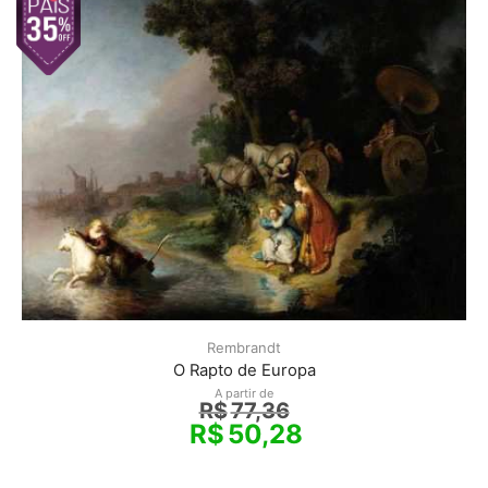
Rembrandt
O Rapto de Europa
A partir de
R$
77,36
R$
50,28