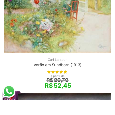
Carl Larsson
Verão em Sundborn (1913)
A partir de
R$
80,70
R$
52,45